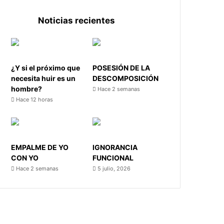
Noticias recientes
¿Y si el próximo que
POSESIÓN DE LA
necesita huir es un
DESCOMPOSICIÓN
hombre?
Hace 2 semanas
Hace 12 horas
EMPALME DE YO
IGNORANCIA
CON YO
FUNCIONAL
Hace 2 semanas
5 julio, 2026