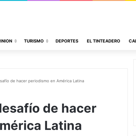
INION
TURISMO
DEPORTES
EL TINTEADERO
CA
esafío de hacer periodismo en América Latina
 desafío de hacer
mérica Latina