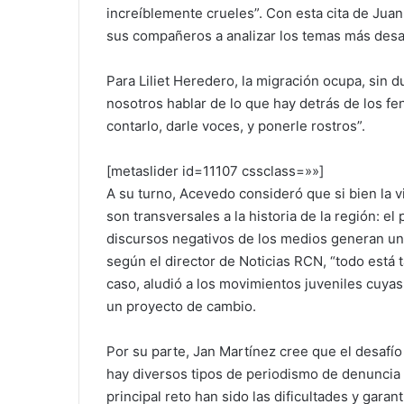
increíblemente crueles”. Con esta cita de Jua
sus compañeros a analizar los temas más desaf
Para Liliet Heredero, la migración ocupa, sin d
nosotros hablar de lo que hay detrás de los f
contarlo, darle voces, y ponerle rostros”.
[metaslider id=11107 cssclass=»»]
A su turno, Acevedo consideró que si bien la v
son transversales a la historia de la región: el
discursos negativos de los medios generan un
según el director de Noticias RCN, “todo está
caso, aludió a los movimientos juveniles cuyas
un proyecto de cambio.
Por su parte, Jan Martínez cree que el desafío
hay diversos tipos de periodismo de denuncia al
principal reto han sido las dificultades y garan