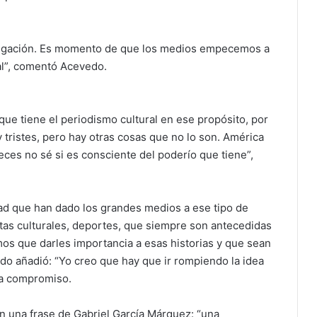
bligación. Es momento de que los medios empecemos a
nal”, comentó Acevedo.
que tiene el periodismo cultural en ese propósito, por
 tristes, pero hay otras cosas que no lo son. América
veces no sé si es consciente del poderío que tiene”,
dad que han dado los grandes medios a ese tipo de
 notas culturales, deportes, que siempre son antecedidas
mos que darles importancia a esas historias y que sean
do añadió: “Yo creo que hay que ir rompiendo la idea
ra compromiso.
 una frase de Gabriel García Márquez: “una