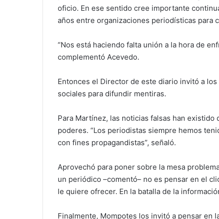
oficio. En ese sentido cree importante continu
años entre organizaciones periodísticas para 
“Nos está haciendo falta unión a la hora de enfr
complementó Acevedo.
Entonces el Director de este diario invitó a los
sociales para difundir mentiras.
Para Martínez, las noticias falsas han existid
poderes. “Los periodistas siempre hemos teni
con fines propagandistas”, señaló.
Aprovechó para poner sobre la mesa problemas
un periódico –comentó– no es pensar en el clic
le quiere ofrecer. En la batalla de la informac
Finalmente, Mompotes los invitó a pensar en la