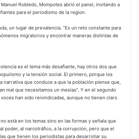
n Manuel Robledo, Mompotes abrió el panel, invitando a
iantes para el periodismo de la region.
uda, un lugar de prevalencia. “Es un reto constante para
enómenos migratorios y encontrar maneras distintas de
iolencia es el tema más desafiante, hay otros dos que
 populismo y la tensión social. El primero, porque los
a narrativa que conduce a que la población piense que,
 tan mal que necesitamos un mesías”. Y en el segundo
 voces han sido reivindicadas, aunque no tienen claro
 no está en los temas sino en las formas y señala que
 poder, al narcotráfico, a la corrupción, pero que el
tías que tienen los periodistas para desarrollar su