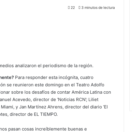
22
3 minutos de lectura
 medios analizaron el periodismo de la región.
inente?
Para responder esta incógnita, cuatro
ión se reunieron este domingo en el Teatro Adolfo
xionar sobre los desafíos de contar América Latina con
nuel Acevedo, director de ‘Noticias RCN’; Liliet
Miami, y Jan Martínez Ahrens, director del diario ‘El
tes, director de EL TIEMPO.
de nos pasan cosas increíblemente buenas e