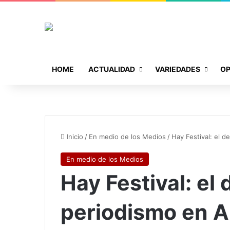
HOME
ACTUALIDAD
VARIEDADES
OP
Inicio
/
En medio de los Medios
/
Hay Festival: el d
En medio de los Medios
Hay Festival: el
periodismo en A