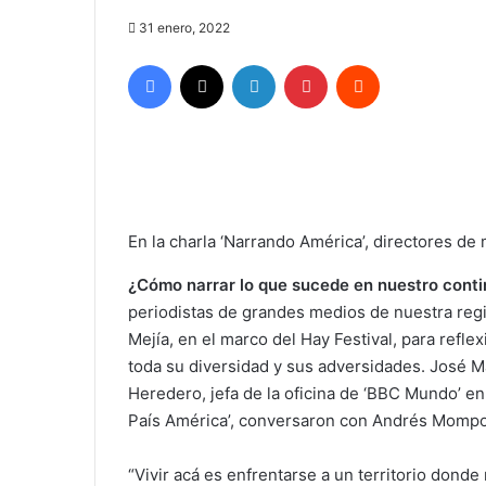
31 enero, 2022
Facebook
X
LinkedIn
Pinterest
Reddit
En la charla ‘Narrando América’, directores de
¿Cómo narrar lo que sucede en nuestro cont
periodistas de grandes medios de nuestra reg
Mejía, en el marco del Hay Festival, para refle
toda su diversidad y sus adversidades. José Ma
Heredero, jefa de la oficina de ‘BBC Mundo’ en 
País América’, conversaron con Andrés Mompo
“Vivir acá es enfrentarse a un territorio don