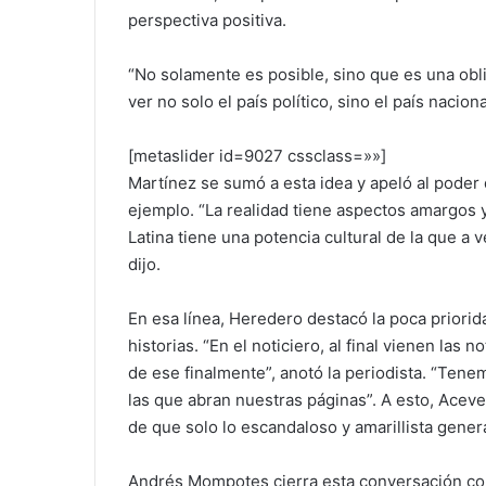
perspectiva positiva.
“No solamente es posible, sino que es una o
ver no solo el país político, sino el país nacio
[metaslider id=9027 cssclass=»»]
Martínez se sumó a esta idea y apeló al poder 
ejemplo. “La realidad tiene aspectos amargos y
Latina tiene una potencia cultural de la que a 
dijo.
En esa línea, Heredero destacó la poca priori
historias. “En el noticiero, al final vienen las
de ese finalmente”, anotó la periodista. “Tene
las que abran nuestras páginas”. A esto, Aceve
de que solo lo escandaloso y amarillista gene
Andrés Mompotes cierra esta conversación con