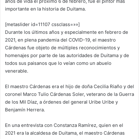
años de vida el próximo 6 de febrero, fue el pintor más
importante en la historia de Duitama.
[metaslider id=11107 cssclass=»»]
Durante los últimos años y especialmente en febrero de
2021, en plena pandemia del COVID-19, el maestro
Cárdenas fue objeto de múltiples reconocimientos y
homenajes por parte de las autoridades de Duitama y de
todos sus paisanos que lo veían como un abuelo
venerable.
El maestro Cárdenas era el hijo de doña Cecilia Riaño y del
coronel Marco Tulio Cárdenas Soler, veterano de la Guerra
de los Mil Díaz, a órdenes del general Uribe Uribe y
Benjamín Herrera.
En una entrevista con Constanza Ramírez, quien en el
2021 era la alcaldesa de Duitama, el maestro Cárdenas