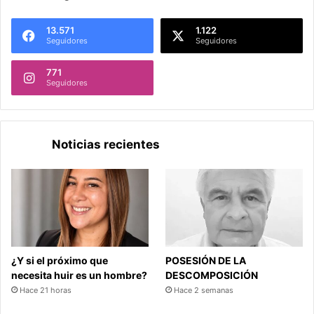
13.571
1.122
Seguidores
Seguidores
771
Seguidores
Noticias recientes
¿Y si el próximo que
POSESIÓN DE LA
necesita huir es un hombre?
DESCOMPOSICIÓN
Hace 21 horas
Hace 2 semanas