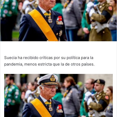
Suecia ha recibido críticas por su política para la
pandemia, menos estricta que la de otros países.