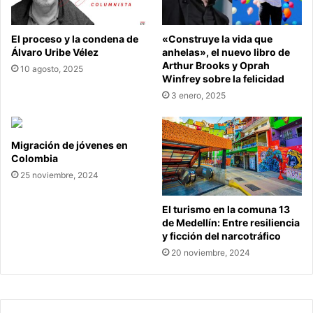
El proceso y la condena de
«Construye la vida que
Álvaro Uribe Vélez
anhelas», el nuevo libro de
Arthur Brooks y Oprah
10 agosto, 2025
Winfrey sobre la felicidad
3 enero, 2025
Migración de jóvenes en
Colombia
25 noviembre, 2024
El turismo en la comuna 13
de Medellín: Entre resiliencia
y ficción del narcotráfico
20 noviembre, 2024