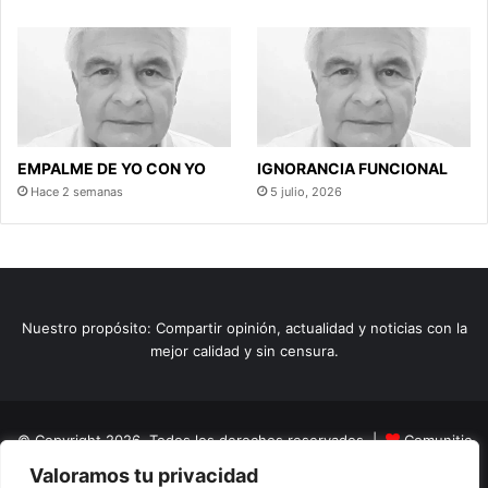
EMPALME DE YO CON YO
IGNORANCIA FUNCIONAL
Hace 2 semanas
5 julio, 2026
Nuestro propósito: Compartir opinión, actualidad y noticias con la
mejor calidad y sin censura.
© Copyright 2026, Todos los derechos reservados |
Comunitic
Valoramos tu privacidad
SAS BIC
Nit 901228106