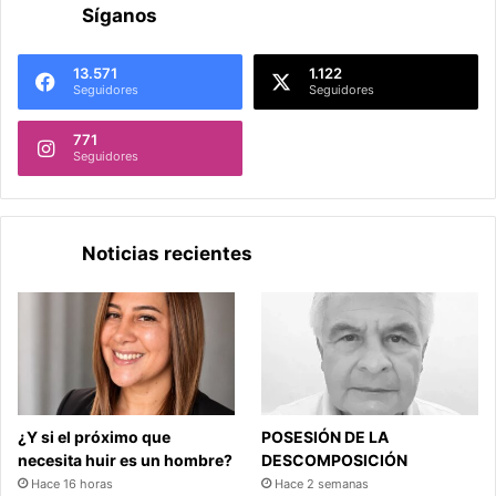
Síganos
13.571
1.122
Seguidores
Seguidores
771
Seguidores
Noticias recientes
¿Y si el próximo que
POSESIÓN DE LA
necesita huir es un hombre?
DESCOMPOSICIÓN
Hace 16 horas
Hace 2 semanas