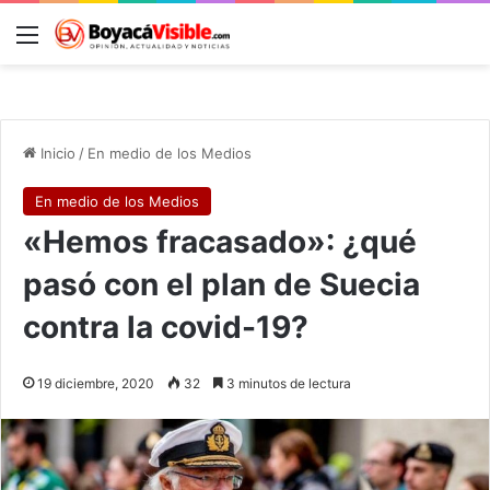
Menú
B
Inicio
/
En medio de los Medios
En medio de los Medios
«Hemos fracasado»: ¿qué
pasó con el plan de Suecia
contra la covid-19?
19 diciembre, 2020
32
3 minutos de lectura