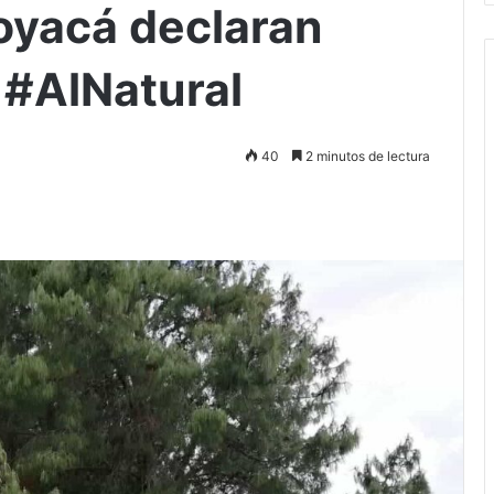
oyacá declaran
? #AlNatural
40
2 minutos de lectura