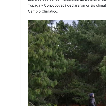
Tópaga y Corpoboyacá declararon crisis climáti
Cambio Climático.