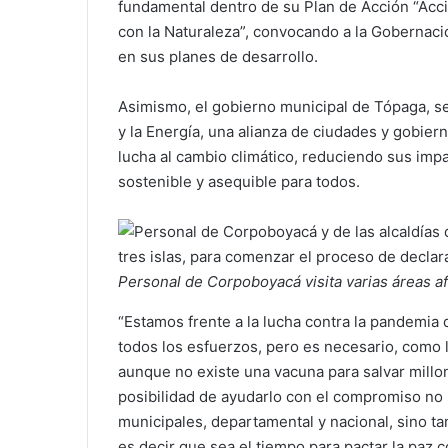
fundamental dentro de su Plan de Acción “Acc
con la Naturaleza”, convocando a la Gobernaci
en sus planes de desarrollo.
Asimismo, el gobierno municipal de Tópaga, se 
y la Energía, una alianza de ciudades y gobie
lucha al cambio climático, reduciendo sus impac
sostenible y asequible para todos.
Personal de Corpoboyacá visita varias áreas afe
“Estamos frente a la lucha contra la pandemia 
todos los esfuerzos, pero es necesario, como l
aunque no existe una vacuna para salvar millo
posibilidad de ayudarlo con el compromiso no 
municipales, departamental y nacional, sino ta
es decir que sea el tiempo para pactar la paz co