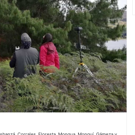
Busbanzá, Corrales, Floresta, Mongua, Monguí, Gámeza y