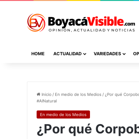
HOME
ACTUALIDAD
VARIEDADES
OP
Inicio
/
En medio de los Medios
/
¿Por qué Corpoboy
#AlNatural
En medio de los Medios
¿Por qué Corpo