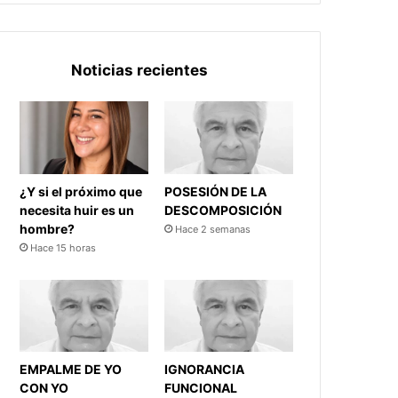
Noticias recientes
¿Y si el próximo que
POSESIÓN DE LA
necesita huir es un
DESCOMPOSICIÓN
hombre?
Hace 2 semanas
Hace 15 horas
EMPALME DE YO
IGNORANCIA
CON YO
FUNCIONAL