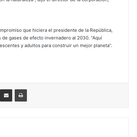
promiso que hiciera el presidente de la República,
s de gases de efecto invernadero al 2030. “Aquí
escentes y adultos para construir un mejor planeta”.
eddit
Compartir por correo electrónico
Imprimir