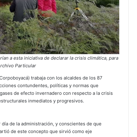
n a esta iniciativa de declarar la crisis climática, para
rchivo Particular
orpoboyacá) trabaja con los alcaldes de los 87
acciones contundentes, políticas y normas que
gases de efecto invernadero con respecto a la crisis
structurales inmediatos y progresivos.
día de la administración, y conscientes de que
artió de este concepto que sirvió como eje