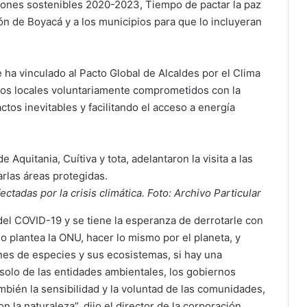
iones sostenibles 2020-2023, Tiempo de pactar la paz
ón de Boyacá y a los municipios para que lo incluyeran
ha vinculado al Pacto Global de Alcaldes por el Clima
rnos locales voluntariamente comprometidos con la
tos inevitables y facilitando el acceso a energía
ctadas por la crisis climática. Foto: Archivo Particular
del COVID-19 y se tiene la esperanza de derrotarle con
o plantea la ONU, hacer lo mismo por el planeta, y
nes de especies y sus ecosistemas, si hay una
solo de las entidades ambientales, los gobiernos
mbién la sensibilidad y la voluntad de las comunidades,
n la naturaleza”, dijo el director de la corporación,