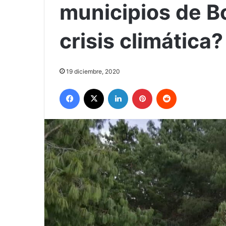
municipios de B
crisis climática
19 diciembre, 2020
Facebook
X
LinkedIn
Pinterest
Reddit