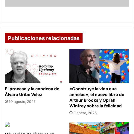
El retorno a la presencialidad del Mono Núñez
Publicaciones relacionadas
El proceso y la condena de
«Construye la vida que
Álvaro Uribe Vélez
anhelas», el nuevo libro de
Arthur Brooks y Oprah
10 agosto, 2025
Winfrey sobre la felicidad
3 enero, 2025