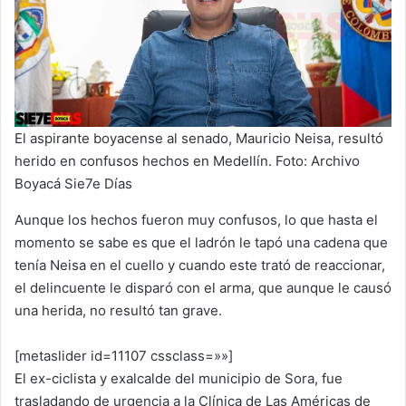
El aspirante boyacense al senado, Mauricio Neisa, resultó
herido en confusos hechos en Medellín. Foto: Archivo
Boyacá Sie7e Días
Aunque los hechos fueron muy confusos, lo que hasta el
momento se sabe es que el ladrón le tapó una cadena que
tenía Neisa en el cuello y cuando este trató de reaccionar,
el delincuente le disparó con el arma, que aunque le causó
una herida, no resultó tan grave.
[metaslider id=11107 cssclass=»»]
El ex-ciclista y exalcalde del municipio de Sora, fue
trasladando de urgencia a la Clínica de Las Américas de