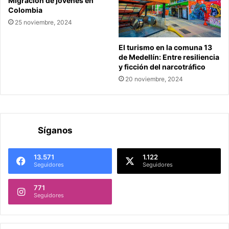
Migración de jóvenes en
Colombia
25 noviembre, 2024
El turismo en la comuna 13
de Medellín: Entre resiliencia
y ficción del narcotráfico
20 noviembre, 2024
Síganos
13.571
1.122
Seguidores
Seguidores
771
Seguidores