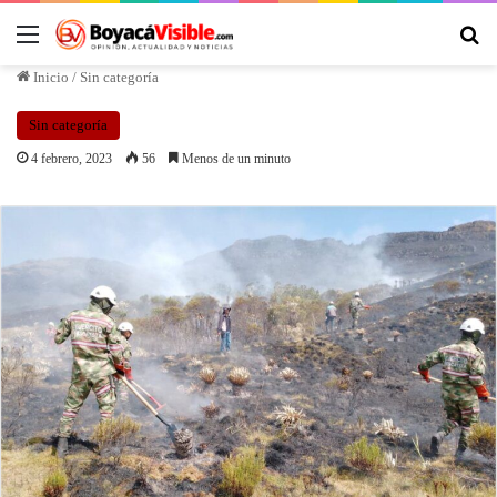
Inicio
/
Sin categoría
Sin categoría
4 febrero, 2023
56
Menos de un minuto