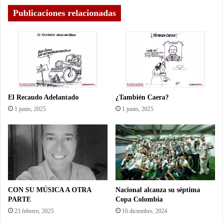
Publicaciones relacionadas
El Recaudo Adelantado
¿También Caera?
1 junio, 2025
1 junio, 2025
CON SU MÚSICA A OTRA
Nacional alcanza su séptima
PARTE
Copa Colombia
23 febrero, 2025
16 diciembre, 2024