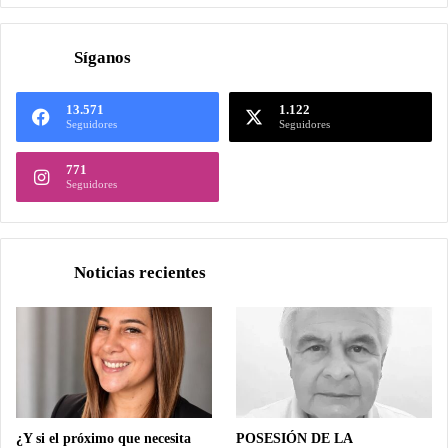
Síganos
13.571
1.122
Seguidores
Seguidores
771
Seguidores
Noticias recientes
¿Y si el próximo que necesita
POSESIÓN DE LA