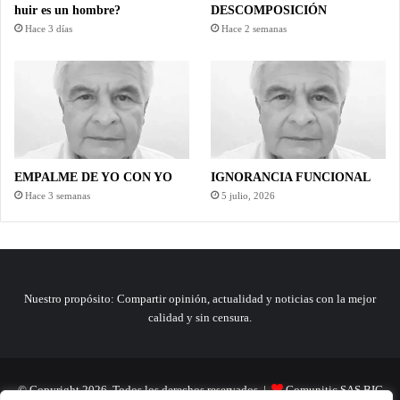
huir es un hombre?
DESCOMPOSICIÓN
Hace 3 días
Hace 2 semanas
EMPALME DE YO CON YO
IGNORANCIA FUNCIONAL
Hace 3 semanas
5 julio, 2026
Nuestro propósito: Compartir opinión, actualidad y noticias con la mejor
calidad y sin censura.
© Copyright 2026, Todos los derechos reservados |
Comunitic SAS BIC