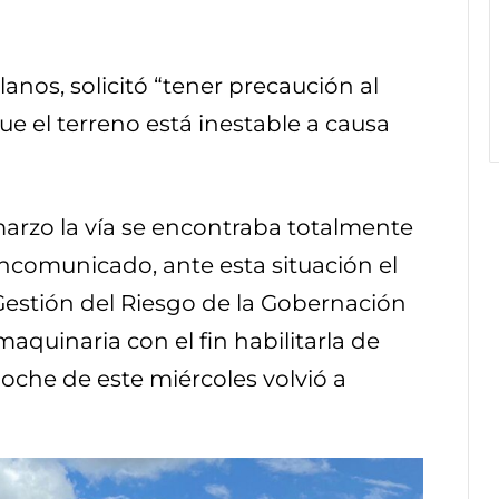
lanos, solicitó “tener precaución al
que el terreno está inestable a causa
arzo la vía se encontraba totalmente
ncomunicado, ante esta situación el
Gestión del Riesgo de la Gobernación
maquinaria con el fin habilitarla de
noche de este miércoles volvió a