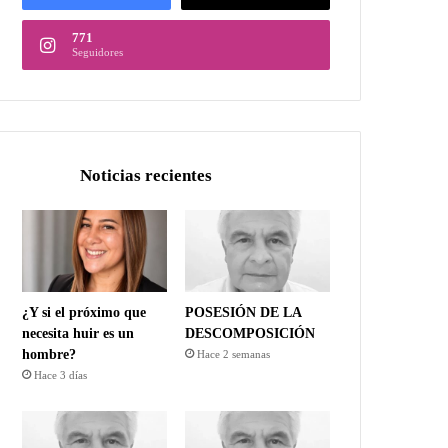
771
Seguidores
Noticias recientes
¿Y si el próximo que
POSESIÓN DE LA
necesita huir es un
DESCOMPOSICIÓN
hombre?
Hace 2 semanas
Hace 3 días