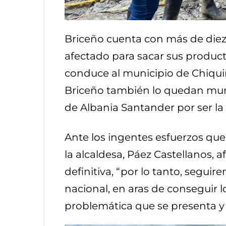
Briceño cuenta con más de diez 
afectado para sacar sus producto
conduce al municipio de Chiqui
Briceño también lo quedan mu
de Albania Santander por ser la 
Ante los ingentes esfuerzos que
la alcaldesa, Páez Castellanos, 
definitiva, “por lo tanto, segui
nacional, en aras de conseguir l
problemática que se presenta y 