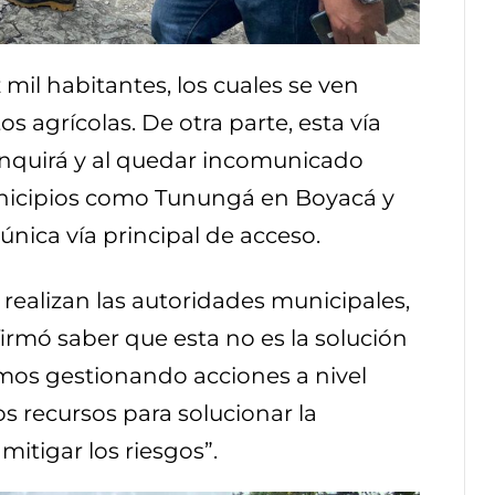
mil habitantes, los cuales se ven
s agrícolas. De otra parte, esta vía
nquirá y al quedar incomunicado
nicipios como Tunungá en Boyacá y
única vía principal de acceso.
 realizan las autoridades municipales,
afirmó saber que esta no es la solución
remos gestionando acciones a nivel
os recursos para solucionar la
mitigar los riesgos”.