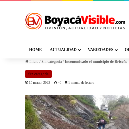
HOME
ACTUALIDAD
VARIEDADES
O
Inicio
/
Sin categoría
/
Incomunicado el municipio de Briceño
Sin categoría
15 marzo, 2023
40
1 minuto de lectura