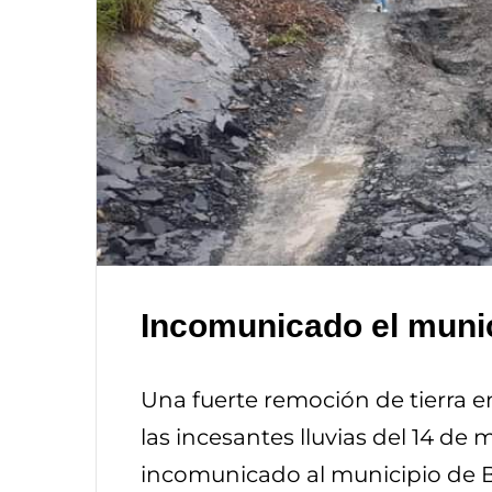
Incomunicado el munic
Una fuerte remoción de tierra en
las incesantes lluvias del 14 d
incomunicado al municipio de B