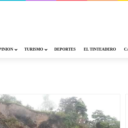
PINION
TURISMO
DEPORTES
EL TINTEADERO
C