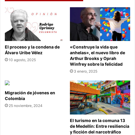
El proceso y la condena de
«Construye la vida que
Álvaro Uribe Vélez
anhelas», el nuevo libro de
Arthur Brooks y Oprah
10 agosto, 2025
Winfrey sobre la felicidad
3 enero, 2025
Migración de jóvenes en
Colombia
25 noviembre, 2024
El turismo en la comuna 13
de Medellín: Entre resiliencia
y ficción del narcotráfico