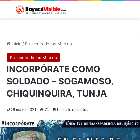
Menú
B
Inicio
/
En medio de los Medios
En medio de los Medios
INCORPÓRATE COMO
SOLDADO – SOGAMOSO,
CHIQUINQUIRA, TUNJA
26 mayo, 2021
74
1 minuto de lectura