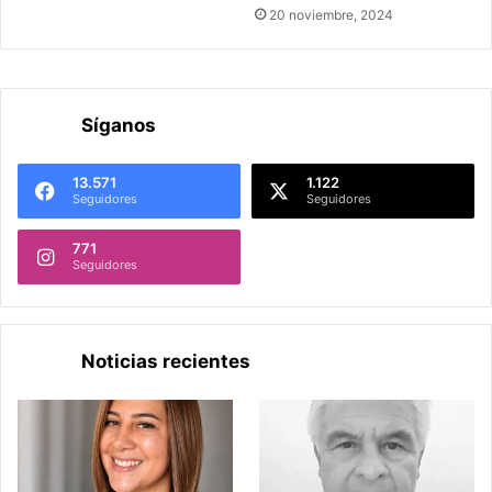
20 noviembre, 2024
Síganos
13.571
1.122
Seguidores
Seguidores
771
Seguidores
Noticias recientes