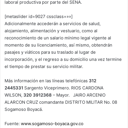
laboral productiva por parte del SENA.
[metaslider id=9027 cssclass=»»]
Adicionalmente accederán a servicios de salud,
alojamiento, alimentación y vestuario, como al
reconocimiento de un salario mínimo legal vigente al
momento de su licenciamiento, así mismo, obtendrán
pasajes y viáticos para su traslado al lugar de
incorporación, y el regreso a su domicilio una vez termine
el tiempo de prestar su servicio militar.
Más información en las líneas telefónicas
312
2445331
Sargento Viceprimero. RIOS CARDONA
WILSON,
320 3912368
– Mayor. JAIRO ARCENIO
ALARCON CRUZ comandante DISTRITO MILITAR No. 08
Sogamoso Boyacá.
Fuente:
www.sogamoso-boyaca.gov.co