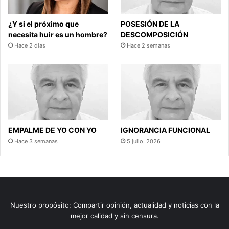
¿Y si el próximo que
POSESIÓN DE LA
necesita huir es un hombre?
DESCOMPOSICIÓN
Hace 2 días
Hace 2 semanas
EMPALME DE YO CON YO
IGNORANCIA FUNCIONAL
Hace 3 semanas
5 julio, 2026
Nuestro propósito: Compartir opinión, actualidad y noticias con la
mejor calidad y sin censura.