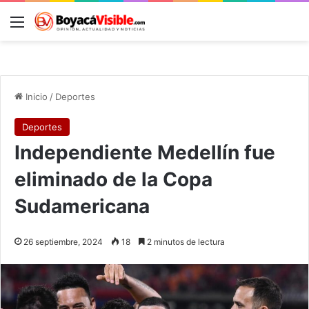
Menú
B
Inicio
/
Deportes
Deportes
Independiente Medellín fue
eliminado de la Copa
Sudamericana
26 septiembre, 2024
18
2 minutos de lectura