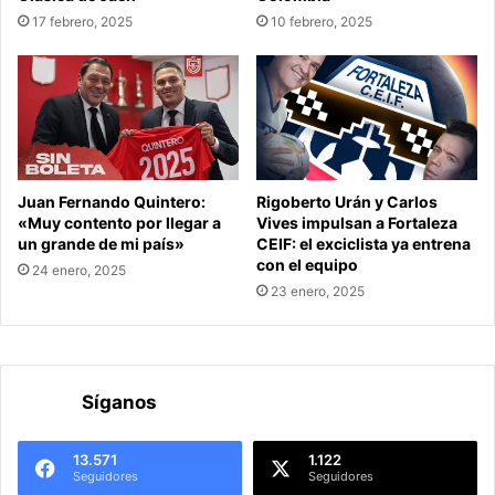
17 febrero, 2025
10 febrero, 2025
Juan Fernando Quintero:
Rigoberto Urán y Carlos
«Muy contento por llegar a
Vives impulsan a Fortaleza
un grande de mi país»
CEIF: el exciclista ya entrena
con el equipo
24 enero, 2025
23 enero, 2025
Síganos
13.571
1.122
Seguidores
Seguidores