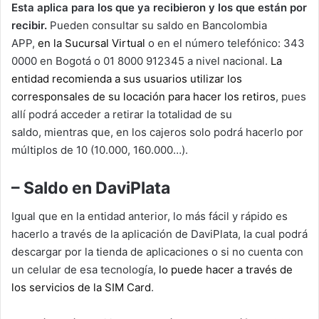
Esta aplica para los que ya recibieron y los que están por
recibir.
Pueden consultar su saldo en Bancolombia
APP,
en la Sucursal Virtual
o en el número telefónico: 343
0000 en Bogotá o 01 8000 912345 a nivel nacional.
La
entidad recomienda a sus usuarios utilizar los
corresponsales de su locación para hacer los retiros
, pues
allí podrá acceder a retirar la totalidad de su
saldo, mientras que, en los cajeros solo podrá hacerlo por
múltiplos de 10 (10.000, 160.000…).
– Saldo en DaviPlata
Igual que en la entidad anterior, lo más fácil y rápido es
hacerlo a través de la aplicación de DaviPlata, la cual podrá
descargar por la tienda de aplicaciones o si no cuenta con
un celular de esa tecnología,
lo puede hacer a través de
los servicios de la SIM Card
.