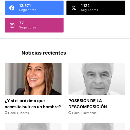
13.571
1.122
Seguidores
Seguidores
771
Seguidores
Noticias recientes
¿Y si el próximo que
POSESIÓN DE LA
necesita huir es un hombre?
DESCOMPOSICIÓN
Hace 11 horas
Hace 2 semanas