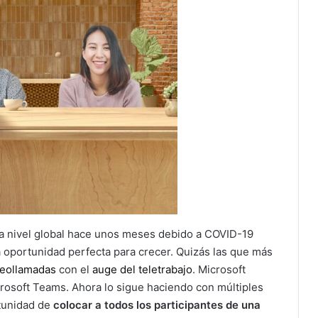
 a nivel global hace unos meses debido a COVID-19
 oportunidad perfecta para crecer. Quizás las que más
deollamadas
con el
auge del teletrabajo
. Microsoft
crosoft Teams. Ahora lo sigue haciendo con múltiples
tunidad de
colocar a todos los participantes de una