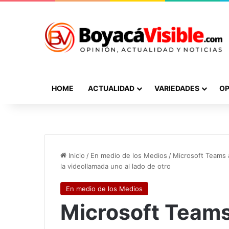
HOME
ACTUALIDAD
VARIEDADES
OP
Inicio
/
En medio de los Medios
/
Microsoft Teams a
la videollamada uno al lado de otro
En medio de los Medios
Microsoft Teams