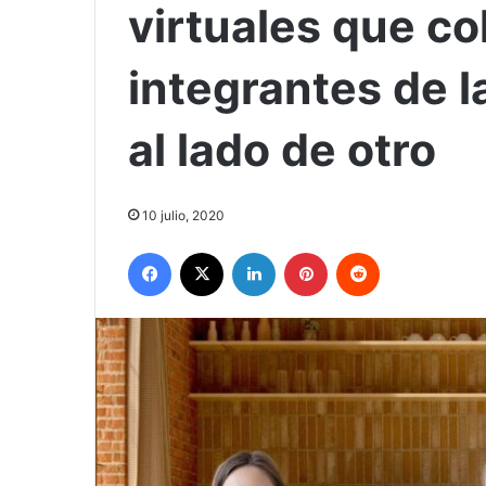
virtuales que co
integrantes de 
al lado de otro
10 julio, 2020
Facebook
X
LinkedIn
Pinterest
Reddit