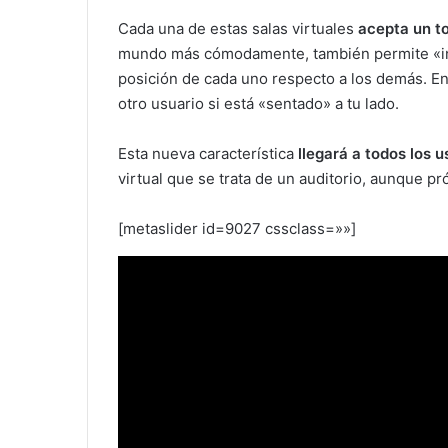
Cada una de estas salas virtuales
acepta un to
mundo más cómodamente, también permite «inte
posición de cada uno respecto a los demás. En
otro usuario si está «sentado» a tu lado.
Esta nueva característica
llegará a todos los 
virtual que se trata de un auditorio, aunque p
[metaslider id=9027 cssclass=»»]