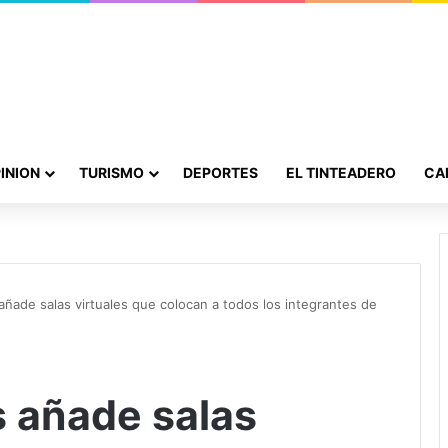
INION
TURISMO
DEPORTES
EL TINTEADERO
CA
ñade salas virtuales que colocan a todos los integrantes de
 añade salas