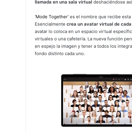
llamada en una sala virtual
deshaciéndose así
‘Mode Together’
es el nombre que recibe esta 
Esencialmente
crea un avatar virtual de cad
avatar lo coloca en un espacio virtual específ
virtuales o una cafetería. La nueva función per
en espejo la imagen y tener a todos los integ
fondo distinto cada uno.