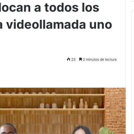
locan a todos los
la videollamada uno
23
2 minutos de lectura