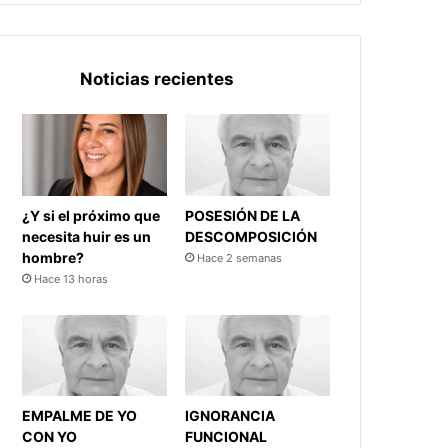
Noticias recientes
¿Y si el próximo que
POSESIÓN DE LA
necesita huir es un
DESCOMPOSICIÓN
hombre?
Hace 2 semanas
Hace 13 horas
EMPALME DE YO
IGNORANCIA
CON YO
FUNCIONAL