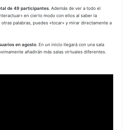
tal de 49 participantes
. Además de ver a todo el
ractuar» en cierto modo con ellos al saber la
 otras palabras, puedes «tocar» y mirar directamente a
usuarios en agosto
. En un inicio llegará con una sala
róximamente añadirán más salas virtuales diferentes.