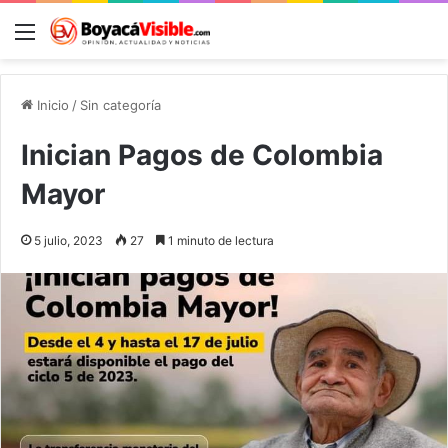
Menú
B
Inicio
/
Sin categoría
Inician Pagos de Colombia
Mayor
5 julio, 2023
27
1 minuto de lectura