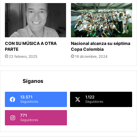
CON SU MÚSICA A OTRA
Nacional alcanza su séptima
PARTE
Copa Colombia
23 febrero, 2025
16 diciembre, 2024
Síganos
13.571
1.122
Seguidores
Seguidores
771
Seguidores