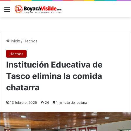
Menú
B
Inicio
/
Hechos
Hechos
Institución Educativa de
Tasco elimina la comida
chatarra
13 febrero, 2025
24
1 minuto de lectura