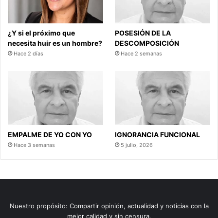
¿Y si el próximo que
POSESIÓN DE LA
necesita huir es un hombre?
DESCOMPOSICIÓN
Hace 2 días
Hace 2 semanas
EMPALME DE YO CON YO
IGNORANCIA FUNCIONAL
Hace 3 semanas
5 julio, 2026
Nuestro propósito: Compartir opinión, actualidad y noticias con la
mejor calidad y sin censura.