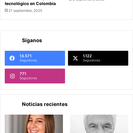
tecnológico en Colombia
21 septiembre, 2025
Síganos
13.571
1.122
Seguidores
Seguidores
771
Seguidores
Noticias recientes