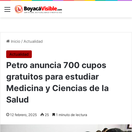
Menú
B
Inicio
/
Actualidad
Actualidad
Petro anuncia 700 cupos
gratuitos para estudiar
Medicina y Ciencias de la
Salud
12 febrero, 2025
25
1 minuto de lectura