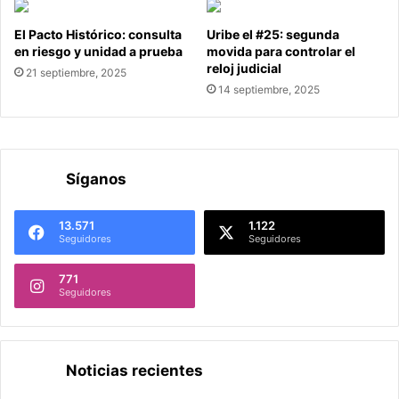
El Pacto Histórico: consulta
Uribe el #25: segunda
en riesgo y unidad a prueba
movida para controlar el
reloj judicial
21 septiembre, 2025
14 septiembre, 2025
Síganos
13.571
1.122
Seguidores
Seguidores
771
Seguidores
Noticias recientes