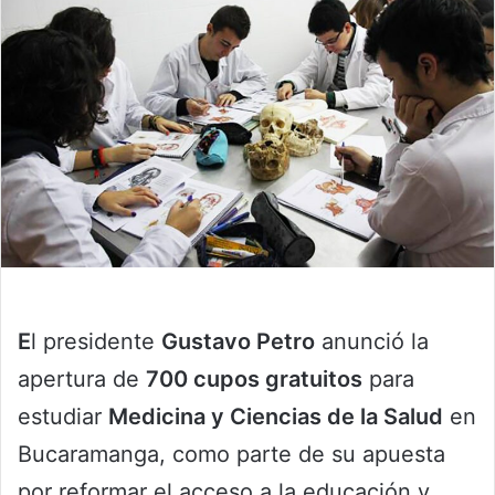
E
l presidente
Gustavo Petro
anunció la
apertura de
700 cupos gratuitos
para
estudiar
Medicina y Ciencias de la Salud
en
Bucaramanga, como parte de su apuesta
por reformar el acceso a la educación y