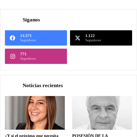
Síganos
13.571
1.122
Seguidores
Seguidores
771
Seguidores
Noticias recientes
¿Y si el próximo que necesita
POSESIÓN DE LA