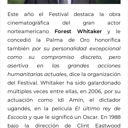
Este año el Festival destaca la obra
cinematográfica del gran actor
norteamericano
Forest Whitaker
y le
concedió la Palma de Oro honorífica
también
por su personalidad excepcional
como su compromiso discreto, pero
asertiva en las grandes acciones
humanitarias actuales
, dice la organización
del Festival. Whitaker ha sido galardonado
múltiples veces entre ellas, en 2006, por su
actuación como Idi Amín, el dictador
ugandés, en la película
El último rey de
Escocia
y que le significó un Oscar. En 1988
bajo la dirección de Clint Eastwood