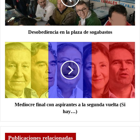
Desobediencia en la plaza de sogabastos
Mediocre final con aspirantes a la segunda vuelta (Si
hay…)
Publicaciones relacionadas