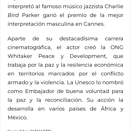
interpretó al famoso músico jazzista Charlie
Bird
Parker ganó el premio de la mejor
interpretación masculina en Cannes.
Aparte de su destacadísima carrera
cinematográfica, el actor creó la ONG
Whitaker Peace y Development, que
trabaja por la paz y la resilencia económica
en territorios marcados por el conflicto
armado y la violencia. La Unesco lo nombró
como Embajador de buena voluntad para
la paz y la reconciliación. Su acción la
desarrolla en varios países de África y
México.