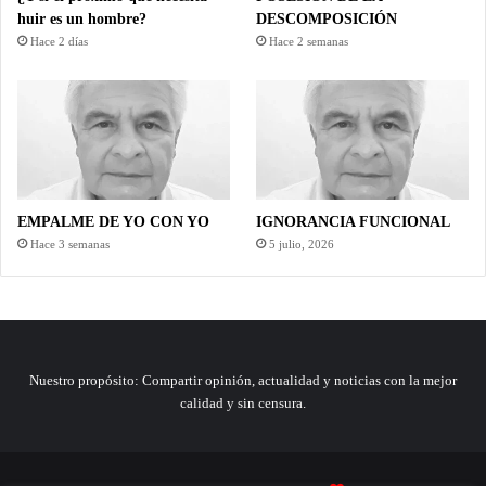
huir es un hombre?
DESCOMPOSICIÓN
Hace 2 días
Hace 2 semanas
EMPALME DE YO CON YO
IGNORANCIA FUNCIONAL
Hace 3 semanas
5 julio, 2026
Nuestro propósito: Compartir opinión, actualidad y noticias con la mejor
calidad y sin censura.