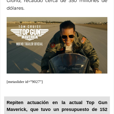
Gloria
, recaudó cerca de 350 millones de
dólares.
[metaslider id="9027"]
Repiten actuación en la actual Top Gun
Maverick, que tuvo un presupuesto de 152