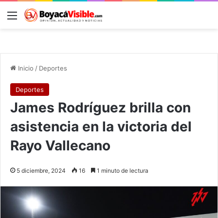
Menú
B
Inicio
/
Deportes
Deportes
James Rodríguez brilla con
asistencia en la victoria del
Rayo Vallecano
5 diciembre, 2024
16
1 minuto de lectura