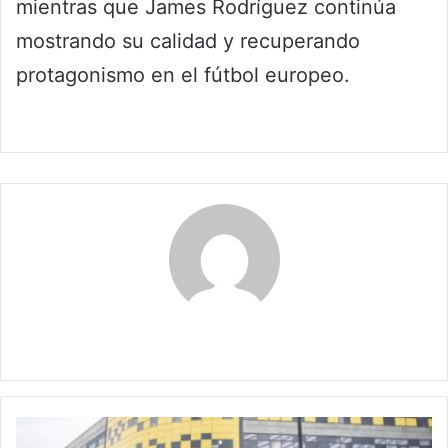
mientras que James Rodríguez continúa
mostrando su calidad y recuperando
protagonismo en el fútbol europeo.
Claudia
Estudia
gratis