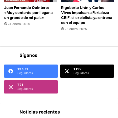
Juan Fernando Quintero:
Rigoberto Urán y Carlos
«Muy contento por llegar a
Vives impulsan a Fortaleza
un grande de mi país»
CEIF: el exciclista ya entrena
con el equipo
24 enero, 2025
23 enero, 2025
Síganos
13.571
1.122
Seguidores
Seguidores
771
Seguidores
Noticias recientes