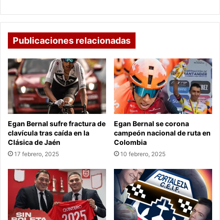
región
Publicaciones relacionadas
Egan Bernal sufre fractura de
Egan Bernal se corona
clavícula tras caída en la
campeón nacional de ruta en
Clásica de Jaén
Colombia
17 febrero, 2025
10 febrero, 2025