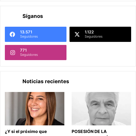
Síganos
13.571
1.122
Seguidores
Seguidores
771
Seguidores
Noticias recientes
¿Y si el próximo que
POSESIÓN DE LA