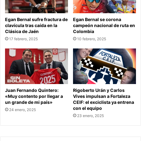
Egan Bernal sufre fractura de
Egan Bernal se corona
clavícula tras caída en la
campeón nacional de ruta en
Clásica de Jaén
Colombia
17 febrero, 2025
10 febrero, 2025
Juan Fernando Quintero:
Rigoberto Urán y Carlos
«Muy contento por llegar a
Vives impulsan a Fortaleza
un grande de mi país»
CEIF: el exciclista ya entrena
con el equipo
24 enero, 2025
23 enero, 2025