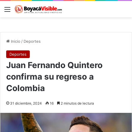
Menú
B
Inicio
/
Deportes
Deportes
Juan Fernando Quintero
confirma su regreso a
Colombia
31 diciembre, 2024
16
2 minutos de lectura