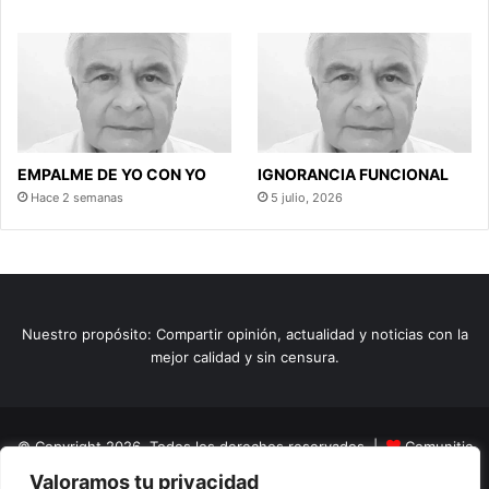
EMPALME DE YO CON YO
IGNORANCIA FUNCIONAL
Hace 2 semanas
5 julio, 2026
Nuestro propósito: Compartir opinión, actualidad y noticias con la
mejor calidad y sin censura.
© Copyright 2026, Todos los derechos reservados |
Comunitic
Valoramos tu privacidad
SAS BIC
Nit 901228106