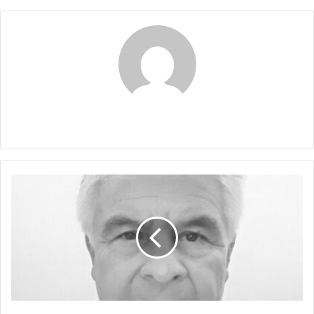
Claudia
SALARIO
MÍNIMO,
DISGUSTO
MÁXIMO