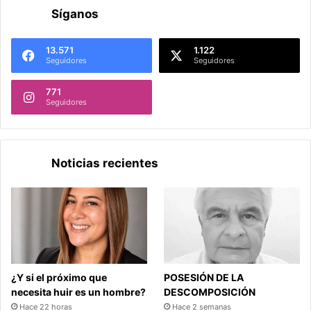
Síganos
13.571
1.122
Seguidores
Seguidores
771
Seguidores
Noticias recientes
¿Y si el próximo que
POSESIÓN DE LA
necesita huir es un hombre?
DESCOMPOSICIÓN
Hace 22 horas
Hace 2 semanas