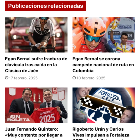
Publicaciones relacionadas
Egan Bernal sufre fractura de
Egan Bernal se corona
clavícula tras caída en la
campeón nacional de ruta en
Clásica de Jaén
Colombia
17 febrero, 2025
10 febrero, 2025
Juan Fernando Quintero:
Rigoberto Urán y Carlos
«Muy contento por llegar a
Vives impulsan a Fortaleza