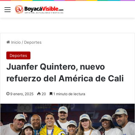
Menú
B
Inicio
/
Deportes
Deportes
Juanfer Quintero, nuevo
refuerzo del América de Cali
9 enero, 2025
20
1 minuto de lectura