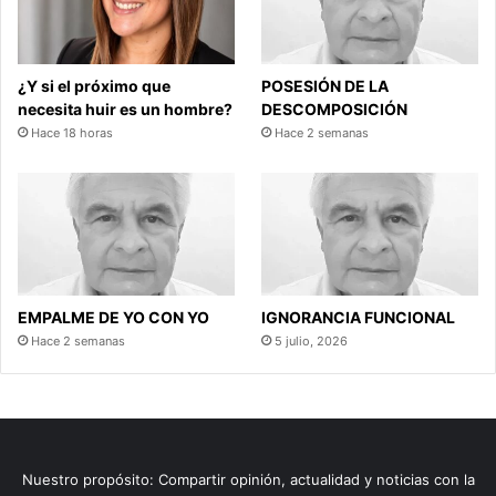
¿Y si el próximo que
POSESIÓN DE LA
necesita huir es un hombre?
DESCOMPOSICIÓN
Hace 18 horas
Hace 2 semanas
EMPALME DE YO CON YO
IGNORANCIA FUNCIONAL
Hace 2 semanas
5 julio, 2026
Nuestro propósito: Compartir opinión, actualidad y noticias con la