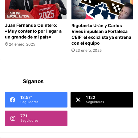
Juan Fernando Quintero:
Rigoberto Urán y Carlos
«Muy contento por llegar a
Vives impulsan a Fortaleza
un grande de mi país»
CEIF: el exciclista ya entrena
con el equipo
24 enero, 2025
23 enero, 2025
Síganos
13.571
1.122
Seguidores
Seguidores
771
Seguidores