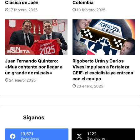
Clásica de Jaén
Colombia
17 febrero, 2025
10 febrero, 2025
Juan Fernando Quintero:
Rigoberto Urán y Carlos
«Muy contento por llegar a
Vives impulsan a Fortaleza
un grande de mi país»
CEIF: el exciclista ya entrena
con el equipo
24 enero, 2025
23 enero, 2025
Síganos
13.571
1.122
Seguidores
Seguidores