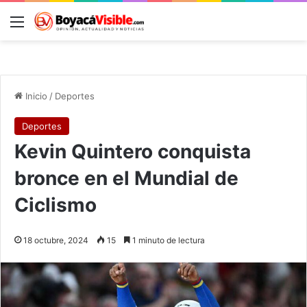
Menú
B
Inicio
/
Deportes
Deportes
Kevin Quintero conquista
bronce en el Mundial de
Ciclismo
18 octubre, 2024
15
1 minuto de lectura