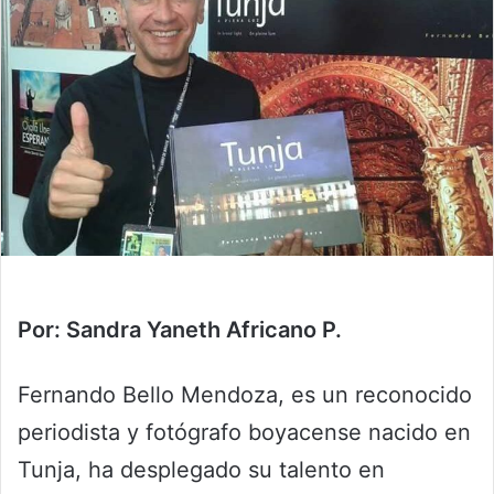
Por: Sandra Yaneth Africano P.
Fernando Bello Mendoza, es un reconocido
periodista y fotógrafo boyacense nacido en
Tunja, ha desplegado su talento en