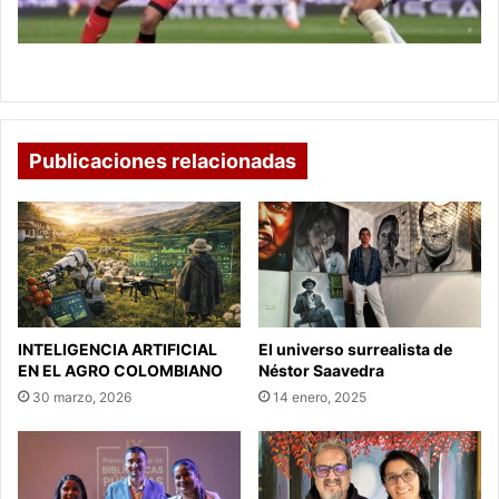
Falcao, Entre los Goleadores del Milenio
Publicaciones relacionadas
INTELIGENCIA ARTIFICIAL
El universo surrealista de
EN EL AGRO COLOMBIANO
Néstor Saavedra
30 marzo, 2026
14 enero, 2025