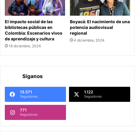
El impacto social de las
Boyacá: El nacimiento de una
bibliotecas públicas en
potencia audiovisual
Colombia: Escenarios vivos
regional
de aprendizaje y cultura
4 diciembre, 2024
18 diciembre, 2024
Síganos
13.571
1.122
Seguidores
Seguidores
771
Seguidores