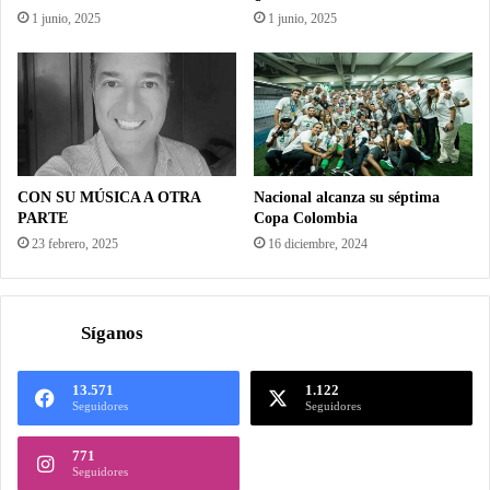
1 junio, 2025
1 junio, 2025
CON SU MÚSICA A OTRA
Nacional alcanza su séptima
PARTE
Copa Colombia
23 febrero, 2025
16 diciembre, 2024
Síganos
13.571
1.122
Seguidores
Seguidores
771
Seguidores