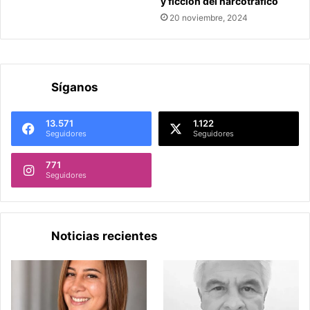
y ficción del narcotráfico
20 noviembre, 2024
Síganos
13.571
1.122
Seguidores
Seguidores
771
Seguidores
Noticias recientes