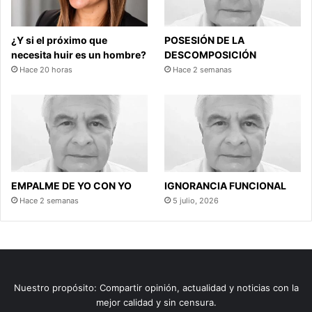
¿Y si el próximo que
POSESIÓN DE LA
necesita huir es un hombre?
DESCOMPOSICIÓN
Hace 20 horas
Hace 2 semanas
EMPALME DE YO CON YO
IGNORANCIA FUNCIONAL
Hace 2 semanas
5 julio, 2026
Nuestro propósito: Compartir opinión, actualidad y noticias con la
mejor calidad y sin censura.