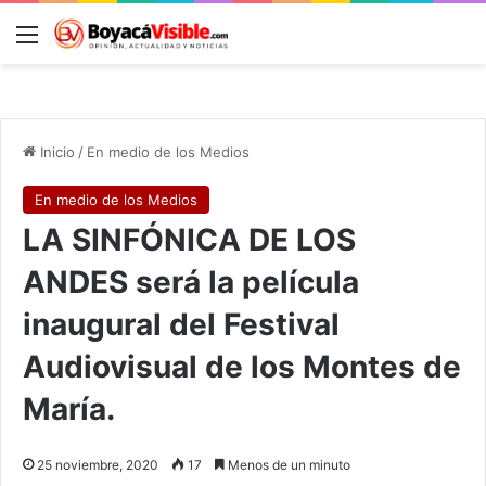
Menú
B
Inicio
/
En medio de los Medios
En medio de los Medios
LA SINFÓNICA DE LOS
ANDES será la película
inaugural del Festival
Audiovisual de los Montes de
María.
25 noviembre, 2020
17
Menos de un minuto