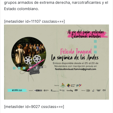
grupos armados de extrema derecha, narcotraficantes y el
Estado colombiano.
[metaslider id=11107 cssclass=»»]
[metaslider id=9027 cssclass=»»]