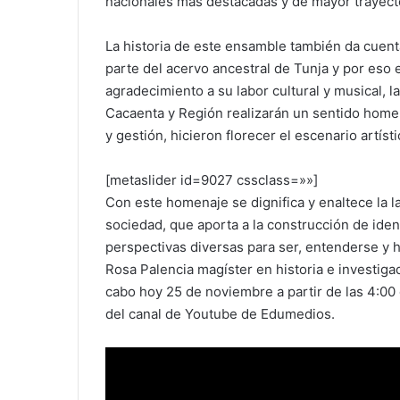
nacionales más destacadas y de mayor trayecto
La historia de este ensamble también da cuenta 
parte del acervo ancestral de Tunja y por eso
agradecimiento a su labor cultural y musical, 
Cacaenta y Región realizarán un sentido homena
y gestión, hicieron florecer el escenario artí
[metaslider id=9027 cssclass=»»]
Con este homenaje se dignifica y enaltece la 
sociedad, que aporta a la construcción de iden
perspectivas diversas para ser, entenderse y h
Rosa Palencia magíster en historia e investig
cabo hoy 25 de noviembre a partir de las 4:00 d
del canal de Youtube de Edumedios.