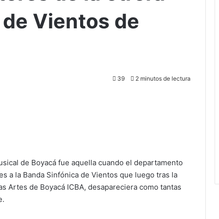
 de Vientos de
39
2 minutos de lectura
musical de Boyacá fue aquella cuando el departamento
es a la Banda Sinfónica de Vientos que luego tras la
llas Artes de Boyacá ICBA, desapareciera como tantas
e.