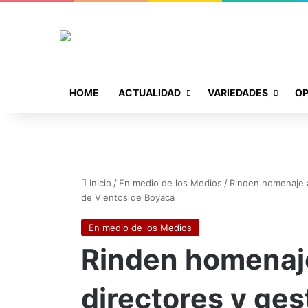
HOME
ACTUALIDAD
VARIEDADES
OP
Inicio
/
En medio de los Medios
/
Rinden homenaje a
de Vientos de Boyacá
En medio de los Medios
Rinden homenaj
directores y ges