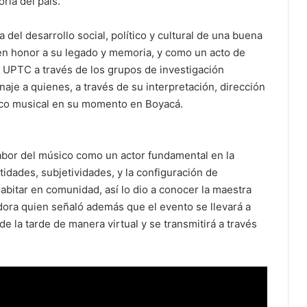
ria del país.
del desarrollo social, político y cultural de una buena
 en honor a su legado y memoria, y como un acto de
la UPTC a través de los grupos de investigación
je a quienes, a través de su interpretación, dirección
stico musical en su momento en Boyacá.
labor del músico como un actor fundamental en la
tidades, subjetividades, y la configuración de
abitar en comunidad, así lo dio a conocer la maestra
adora quien señaló además que el evento se llevará a
e la tarde de manera virtual y se transmitirá a través