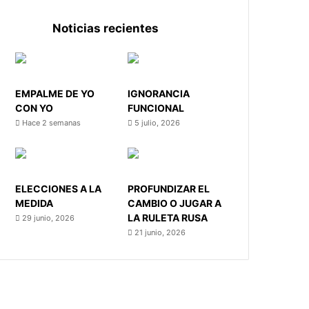
Noticias recientes
EMPALME DE YO
IGNORANCIA
CON YO
FUNCIONAL
Hace 2 semanas
5 julio, 2026
ELECCIONES A LA
PROFUNDIZAR EL
MEDIDA
CAMBIO O JUGAR A
LA RULETA RUSA
29 junio, 2026
21 junio, 2026