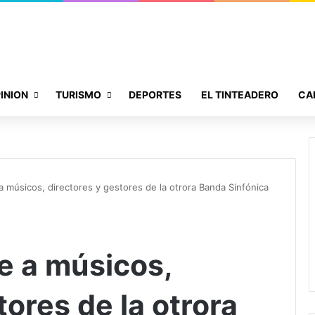
INION
TURISMO
DEPORTES
EL TINTEADERO
CA
 músicos, directores y gestores de la otrora Banda Sinfónica
e a músicos,
tores de la otrora