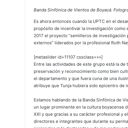
Banda Sinfónica de Vientos de Boyacá. Fotograf
Es ahora entonces cuando la UPTC en el desarrol
propósito de incentivar la investigación como 
2017 el proyecto “semilleros de investigación
externos” liderados por la profesional Ruth N
[metaslider id=11107 cssclass=»»]
Entre las actividades de este grupo está la de
preservación y reconocimiento como bien cultu
el departamento y que fuera cuna de una ilust
atribuye que Tunja hubiera sido epicentro de i
Estamos hablando de la Banda Sinfónica de V
un lugar prominente en la cultura boyacense des
XXI y que gracias a su carácter profesional y
directores e integrantes que durante su perma