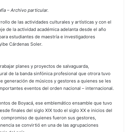
ía – Archivo particular.
lo de las actividades culturales y artísticas y con el
eje de la actividad académica adelanta desde el año
 para estudiantes de maestría e investigadores
ayibe Cárdenas Soler.
 trabajar planes y proyectos de salvaguarda,
ral de la banda sinfónica profesional que otrora tuvo
re generación de músicos y gestores a quienes se les
mportantes eventos del orden nacional – internacional.
ientos de Boyacá, ese emblemático ensamble que tuvo
de finales del siglo XIX todo el siglo XX e inicios del
 el compromiso de quienes fueron sus gestores,
nencia se convirtió en una de las agrupaciones