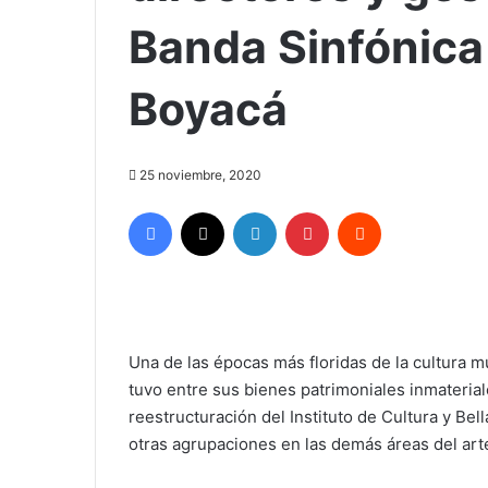
Banda Sinfónica
Boyacá
25 noviembre, 2020
Facebook
X
LinkedIn
Pinterest
Reddit
Una de las épocas más floridas de la cultura 
tuvo entre sus bienes patrimoniales inmaterial
reestructuración del Instituto de Cultura y Be
otras agrupaciones en las demás áreas del art