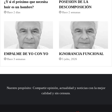
¿Y si el próximo que necesita
POSESIÓN DE LA
huir es un hombre?
DESCOMPOSICIÓN
Hace 2 días
Hace 2 semanas
EMPALME DE YO CON YO
IGNORANCIA FUNCIONAL
Hace 3 semanas
5 julio, 2026
Nuestro propósito: Compartir opinión, actualidad y noticias con la mejor
calidad y sin censura.