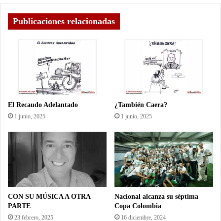
Publicaciones relacionadas
El Recaudo Adelantado
¿También Caera?
1 junio, 2025
1 junio, 2025
CON SU MÚSICA A OTRA
Nacional alcanza su séptima
PARTE
Copa Colombia
23 febrero, 2025
16 diciembre, 2024