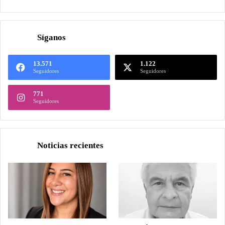
Síganos
13.571
1.122
Seguidores
Seguidores
771
Seguidores
Noticias recientes