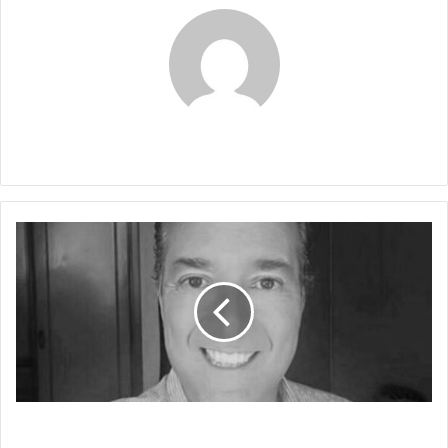
Claudia
¿NO
SERÁ
MUCHA
MOLESTIA?
¿NO SERÁ MUCHA MOLESTIA?