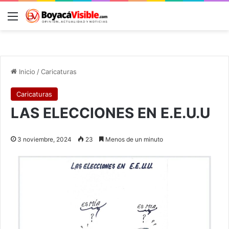
Menú
B
Inicio
/
Caricaturas
Caricaturas
LAS ELECCIONES EN E.E.U.U
3 noviembre, 2024
23
Menos de un minuto