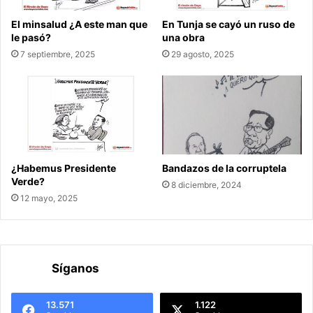
El minsalud ¿A este man que
En Tunja se cayó un ruso de
le pasó?
una obra
7 septiembre, 2025
29 agosto, 2025
¿Habemus Presidente
Bandazos de la corruptela
Verde?
8 diciembre, 2024
12 mayo, 2025
Síganos
13.571
1.122