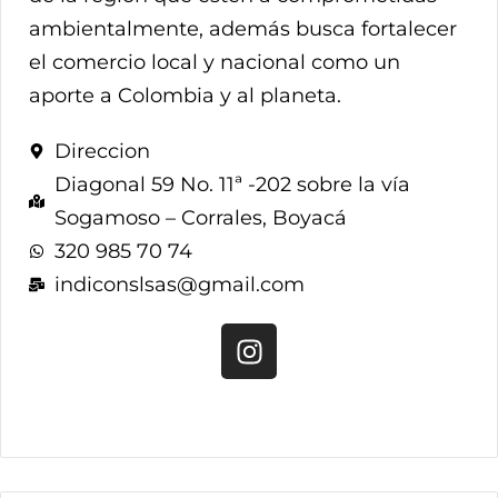
ambientalmente, además busca fortalecer
el comercio local y nacional como un
aporte a Colombia y al planeta.
Direccion
Diagonal 59 No. 11ª -202 sobre la vía
Sogamoso – Corrales, Boyacá
320 985 70 74
indiconslsas@gmail.com