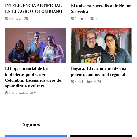
INTELIGENCIA ARTIFICIAL
El universo surrealista de Néstor
EN EL AGRO COLOMBIANO
Saavedra
30 marzo, 2026
14 enero, 2025
El impacto social de las
Boyacá: El nacimiento de una
bibliotecas públicas en
potencia audiovisual regional
Colombia: Escenarios vivos de
4 diciembre, 2024
aprendizaje y cultura
18 diciembre, 2024
Síganos