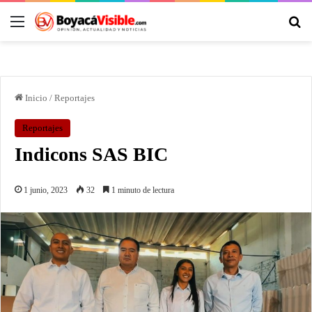
Inicio
/
Reportajes
Reportajes
Indicons SAS BIC
1 junio, 2023
32
1 minuto de lectura