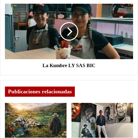
La Kumbre LY SAS BIC
Publicaciones relacionadas