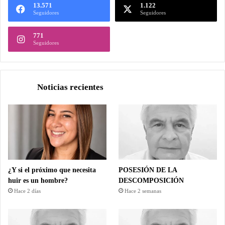
13.571
1.122
Seguidores
Seguidores
771
Seguidores
Noticias recientes
¿Y si el próximo que necesita
POSESIÓN DE LA
huir es un hombre?
DESCOMPOSICIÓN
Hace 2 días
Hace 2 semanas