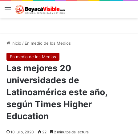
Menú
B
Inicio
/
En medio de los Medios
En medio de los Medios
Las mejores 20
universidades de
Latinoamérica este año,
según Times Higher
Education
10 julio, 2020
22
2 minutos de lectura