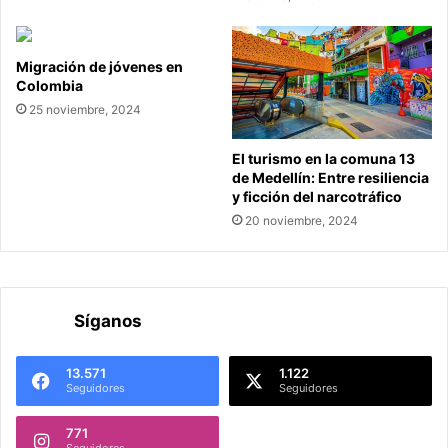
Migración de jóvenes en
Colombia
25 noviembre, 2024
El turismo en la comuna 13
de Medellín: Entre resiliencia
y ficción del narcotráfico
20 noviembre, 2024
Síganos
13.571
1.122
Seguidores
Seguidores
771
Seguidores