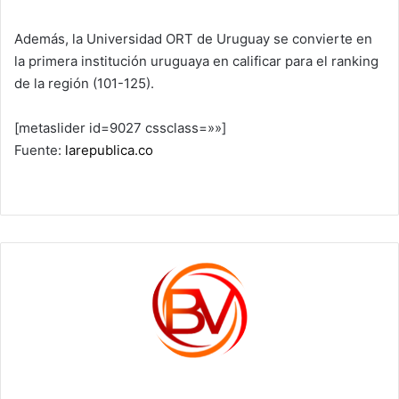
Además, la Universidad ORT de Uruguay se convierte en
la primera institución uruguaya en calificar para el ranking
de la región (101-125).
[metaslider id=9027 cssclass=»»]
Fuente:
larepublica.co
c1561270