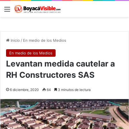
Menú
B
Inicio
/
En medio de los Medios
En medio de los Medios
Levantan medida cautelar a
RH Constructores SAS
6 diciembre, 2020
64
3 minutos de lectura