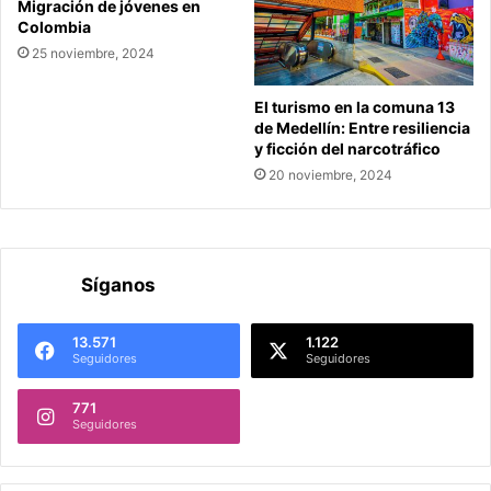
Migración de jóvenes en
Colombia
25 noviembre, 2024
El turismo en la comuna 13
de Medellín: Entre resiliencia
y ficción del narcotráfico
20 noviembre, 2024
Síganos
13.571
1.122
Seguidores
Seguidores
771
Seguidores