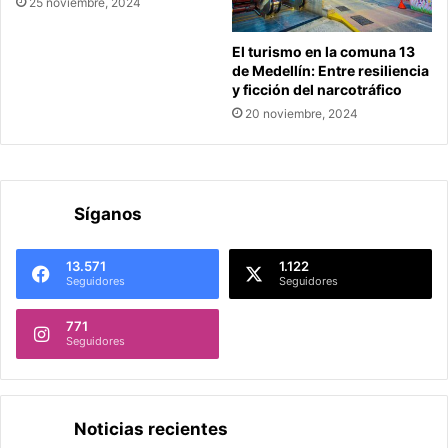
25 noviembre, 2024
El turismo en la comuna 13
de Medellín: Entre resiliencia
y ficción del narcotráfico
20 noviembre, 2024
Síganos
13.571
1.122
Seguidores
Seguidores
771
Seguidores
Noticias recientes