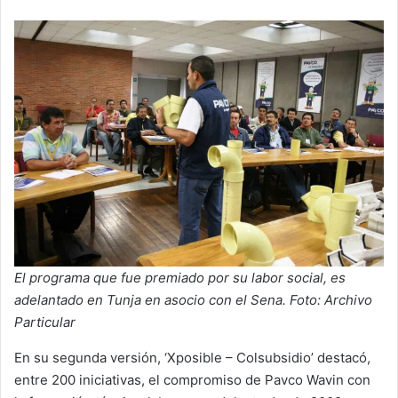
El programa que fue premiado por su labor social, es
adelantado en Tunja en asocio con el Sena. Foto: Archivo
Particular
En su segunda versión, ‘Xposible – Colsubsidio’ destacó,
entre 200 iniciativas, el compromiso de Pavco Wavin con