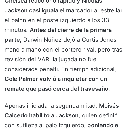
Chelsea reaccionó rápido y Nicolás
Jackson casi iguala el marcado
r al estrellar
el balón en el poste izquierdo a los 33
minutos.
Antes del cierre de la primera
parte
, Darwin Núñez dejó a Curtis Jones
mano a mano con el portero rival, pero tras
revisión del VAR, la jugada no fue
considerada penalti. En tiempo adicional,
Cole Palmer volvió a inquietar con un
remate que pasó cerca del travesaño.
Apenas iniciada la segunda mitad,
Moisés
Caicedo habilitó a Jackson
, quien definió
con sutileza al palo izquierdo,
poniendo el