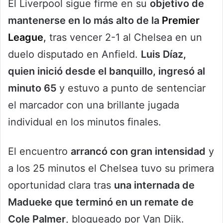
El Liverpool sigue firme en su
objetivo de
mantenerse en lo más alto de la
Premier
League
,
tras vencer 2-1 al Chelsea en un
duelo disputado en Anfield.
Luis Díaz,
quien inició desde el banquillo, ingresó al
minuto 65
y estuvo a punto de sentenciar
el marcador con una brillante jugada
individual en los minutos finales.
El encuentro
arrancó con gran intensidad
y
a los 25 minutos el Chelsea tuvo su primera
oportunidad clara tras
una internada de
Madueke que terminó en un remate de
Cole Palmer
, bloqueado por Van Dijk.