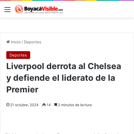
Menú
B
Inicio
/
Deportes
Deportes
Liverpool derrota al Chelsea
y defiende el liderato de la
Premier
21 octubre, 2024
14
2 minutos de lectura