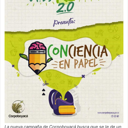
La nueva campaña de Corpoboyacá busca que se le de un