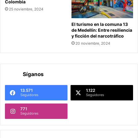
Colombia
25 noviembre, 2024
El turismo en la comuna 13
de Medellín: Entre resiliencia
y ficción del narcotráfico
20 noviembre, 2024
Síganos
13.571
1.122
Seguidores
Seguidores
771
Seguidores