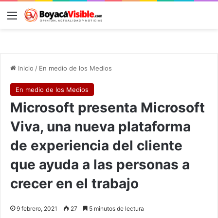
Menú
B
Inicio
/
En medio de los Medios
En medio de los Medios
Microsoft presenta Microsoft
Viva, una nueva plataforma
de experiencia del cliente
que ayuda a las personas a
crecer en el trabajo
9 febrero, 2021
27
5 minutos de lectura