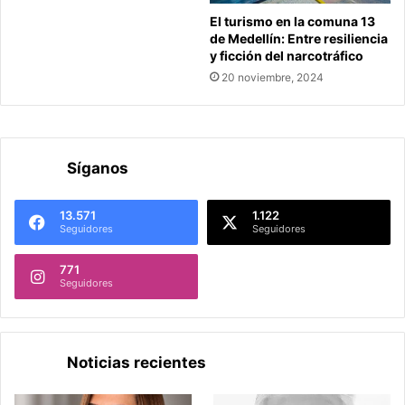
El turismo en la comuna 13
de Medellín: Entre resiliencia
y ficción del narcotráfico
20 noviembre, 2024
Síganos
13.571
1.122
Seguidores
Seguidores
771
Seguidores
Noticias recientes