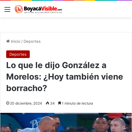
Menú
B
Inicio
/
Deportes
Deportes
Lo que le dijo González a
Morelos: ¿Hoy también viene
borracho?
20 diciembre, 2024
34
1 minuto de lectura