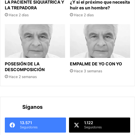
LA PACIENTE SIQUIÁTRICA Y
¿Y si el próximo que necesita
LA TREPADORA
huir es un hombre?
Hace 2 días
Hace 2 días
POSESIÓN DE LA
EMPALME DE YO CON YO
DESCOMPOSICIÓN
Hace 3 semanas
Hace 2 semanas
Síganos
13.571
1.122
Seguidores
Seguidores