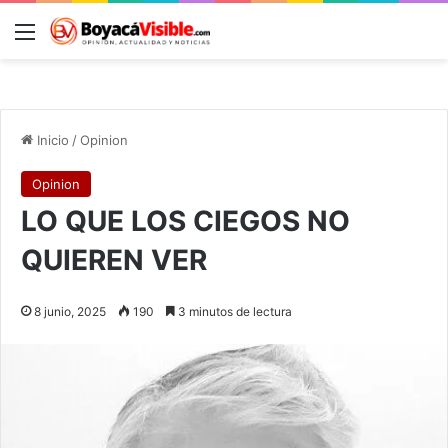
Menú
B
Inicio
/
Opinion
Opinion
LO QUE LOS CIEGOS NO
QUIEREN VER
8 junio, 2025
190
3 minutos de lectura