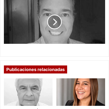
SENCILLAMENTE,
GROTESCO
SENCILLAMENTE, GROTESCO
Publicaciones relacionadas