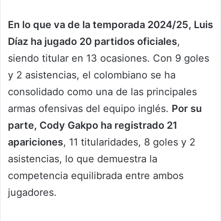
En lo que va de la temporada 2024/25, Luis
Díaz ha jugado 20 partidos oficiales
,
siendo titular en 13 ocasiones. Con 9 goles
y 2 asistencias, el colombiano se ha
consolidado como una de las principales
armas ofensivas del equipo inglés.
Por su
parte, Cody Gakpo ha registrado 21
apariciones
, 11 titularidades, 8 goles y 2
asistencias, lo que demuestra la
competencia equilibrada entre ambos
jugadores.