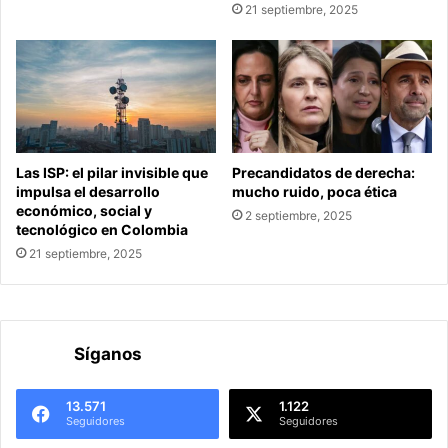
21 septiembre, 2025
Las ISP: el pilar invisible que
Precandidatos de derecha:
impulsa el desarrollo
mucho ruido, poca ética
económico, social y
2 septiembre, 2025
tecnológico en Colombia
21 septiembre, 2025
Síganos
13.571
1.122
Seguidores
Seguidores