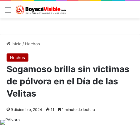
Menú
B
Inicio
/
Hechos
Hechos
Sogamoso brilla sin victimas
de pólvora en el Día de las
Velitas
9 diciembre, 2024
11
1 minuto de lectura