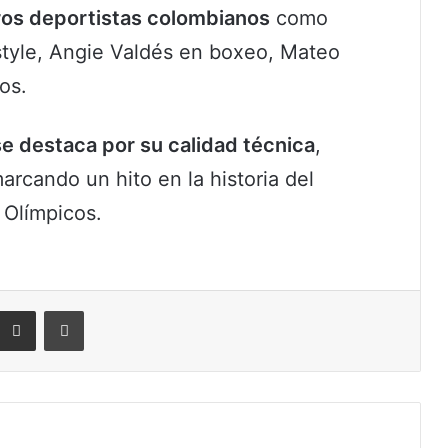
ros deportistas colombianos
como
tyle, Angie Valdés en boxeo, Mateo
os.
se destaca por su calidad técnica
,
marcando un hito en la historia del
 Olímpicos.
eddit
Compartir por correo electrónico
Imprimir