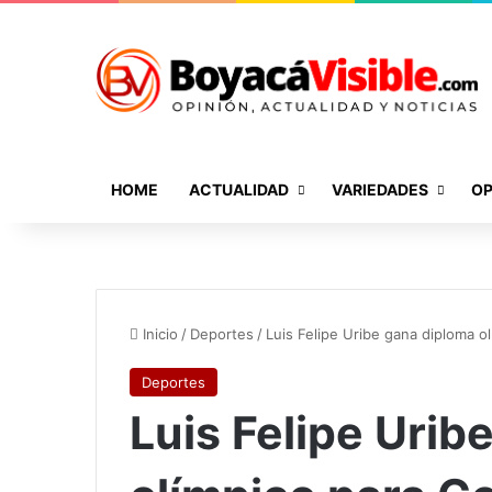
HOME
ACTUALIDAD
VARIEDADES
OP
Inicio
/
Deportes
/
Luis Felipe Uribe gana diploma o
Deportes
Luis Felipe Urib