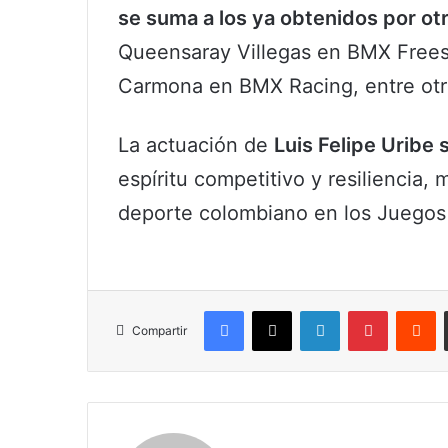
se suma a los ya obtenidos por ot
Queensaray Villegas en BMX Frees
Carmona en BMX Racing, entre otr
La actuación de
Luis Felipe Uribe 
espíritu competitivo y resiliencia, 
deporte colombiano en los Juegos
Facebook
X
LinkedIn
Pinterest
R
Compartir
Claudia