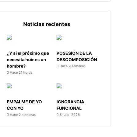
Noticias recientes
¿Y si el próximo que
POSESIÓN DE LA
necesita huir es un
DESCOMPOSICIÓN
hombre?
Hace 2 semanas
Hace 21 horas
EMPALME DE YO
IGNORANCIA
CON YO
FUNCIONAL
Hace 2 semanas
5 julio, 2026