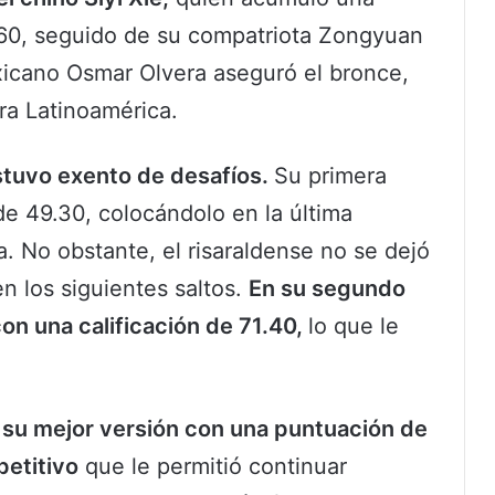
60, seguido de su compatriota Zongyuan
icano Osmar Olvera aseguró el bronce,
ra Latinoamérica.
estuvo exento de desafíos.
Su primera
de 49.30, colocándolo en la última
a. No obstante, el risaraldense no se dejó
n los siguientes saltos.
En su segundo
con una calificación de 71.40,
lo que le
ó su mejor versión con una puntuación de
etitivo
que le permitió continuar