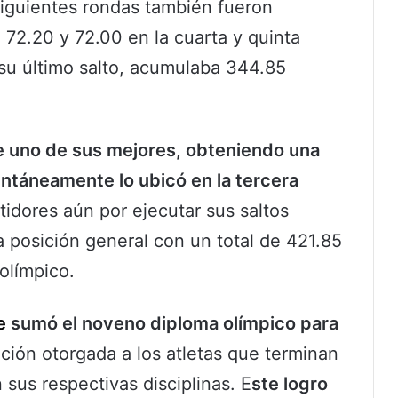
 siguientes rondas también fueron
 72.20 y 72.00 en la cuarta y quinta
 su último salto, acumulaba 344.85
fue uno de sus mejores, obteniendo una
ntáneamente lo ubicó en la tercera
idores aún por ejecutar sus saltos
a posición general con un total de 421.85
olímpico.
e
sumó el noveno diploma olímpico para
nción otorgada a los atletas que terminan
 sus respectivas disciplinas. E
ste logro