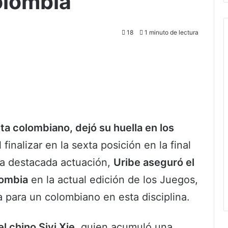
olombia
18
1 minuto de lectura
sta colombiano, dejó su huella en los
 finalizar en la sexta posición en la final
ta destacada actuación,
Uribe aseguró el
lombia
en la actual edición de los Juegos,
a para un colombiano en esta disciplina.
l chino Siyi Xie,
quien acumuló una