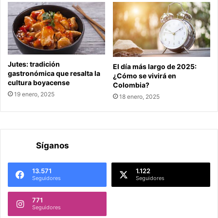
Jutes: tradición
El día más largo de 2025:
gastronómica que resalta la
¿Cómo se vivirá en
cultura boyacense
Colombia?
19 enero, 2025
18 enero, 2025
Síganos
13.571
1.122
Seguidores
Seguidores
771
Seguidores