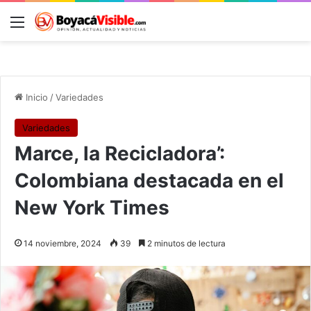
Menú
B
Inicio
/
Variedades
Variedades
Marce, la Recicladora’:
Colombiana destacada en el
New York Times
14 noviembre, 2024
39
2 minutos de lectura