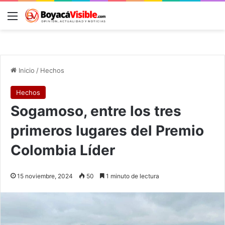
Menú
B
Inicio
/
Hechos
Hechos
Sogamoso, entre los tres
primeros lugares del Premio
Colombia Líder
15 noviembre, 2024
50
1 minuto de lectura