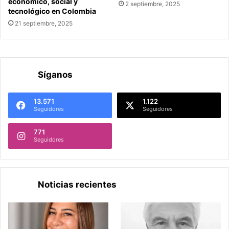
económico, social y
2 septiembre, 2025
tecnológico en Colombia
21 septiembre, 2025
Síganos
13.571
1.122
Seguidores
Seguidores
771
Seguidores
Noticias recientes