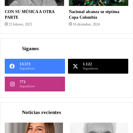
CON SU MÚSICA A OTRA
Nacional alcanza su séptima
PARTE
Copa Colombia
23 febrero, 2025
16 diciembre, 2024
Síganos
13.571
1.122
Seguidores
Seguidores
771
Seguidores
Noticias recientes