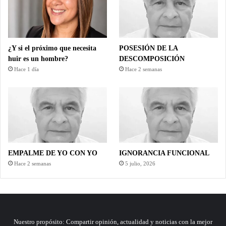
¿Y si el próximo que necesita
POSESIÓN DE LA
huir es un hombre?
DESCOMPOSICIÓN
Hace 1 día
Hace 2 semanas
EMPALME DE YO CON YO
IGNORANCIA FUNCIONAL
Hace 2 semanas
5 julio, 2026
Nuestro propósito: Compartir opinión, actualidad y noticias con la mejor