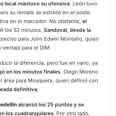
po local mantuvo su ofensiva
. León tuvo
ero su remate se estrelló en el poste
tiva en el marcador. No obstante,
el
 A los 52 minutos,
Sandoval, desde la
 preciso para John Edwin Montaño, quien
 ventaja para el DIM.
ducir la diferencia, pero fue en vano, ya
egó en los minutos finales
. Diego Moreno
el área para Mosquera, quien definió con
leada definitiva.
edellín
alcanzó los 25 puntos y se
 en los cuadrangulares.
Por otro lado,