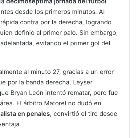
la
decimoséptima jornada del fútbol
antes desde los primeros minutos. Al
 rápida contra por la derecha, logrando
ien definió al primer palo. Sin embargo,
adelantada, evitando el primer gol del
almente al minuto 27, gracias a un error
ue por la banda derecha, Leyser
que Bryan León intentó rematar, pero fue
área. El árbitro Matorel no dudó en
alista en penales
, convirtió el tiro desde
ventaja.