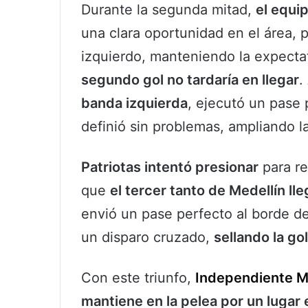
Durante la segunda mitad,
el equi
una clara oportunidad en el área, p
izquierdo, manteniendo la expecta
segundo gol no tardaría en llegar
.
banda izquierda
, ejecutó un pase
definió sin problemas, ampliando la
Patriotas intentó presionar
para re
que
el tercer tanto de Medellín ll
envió un pase perfecto al borde d
un disparo cruzado,
sellando la go
Con este triunfo,
Independiente M
mantiene en la pelea por un lugar