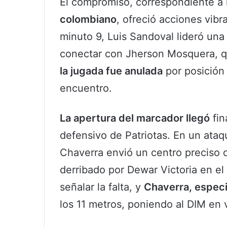
El compromiso, correspondiente a 
colombiano
, ofreció acciones vibr
minuto 9, Luis Sandoval lideró una
conectar con Jherson Mosquera, qu
la jugada fue anulada
por posición 
encuentro.
La apertura del marcador llegó
fin
defensivo de Patriotas. En un ataq
Chaverra envió un centro preciso 
derribado por Dewar Victoria en el 
señalar la falta, y
Chaverra, especi
los 11 metros, poniendo al DIM en 