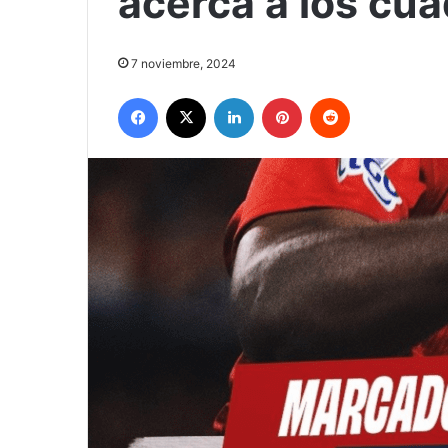
acerca a los cu
7 noviembre, 2024
Facebook
X
LinkedIn
Pinterest
Reddit