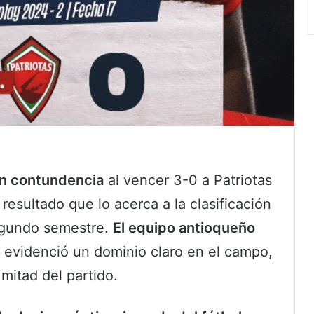
on contundencia
al vencer 3-0 a Patriotas
 resultado que lo acerca a la clasificación
segundo semestre.
El equipo antioqueño
y evidenció un dominio claro en el campo,
mitad del partido.