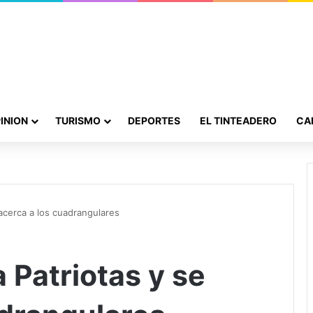
INION
TURISMO
DEPORTES
EL TINTEADERO
CA
 acerca a los cuadrangulares
 Patriotas y se