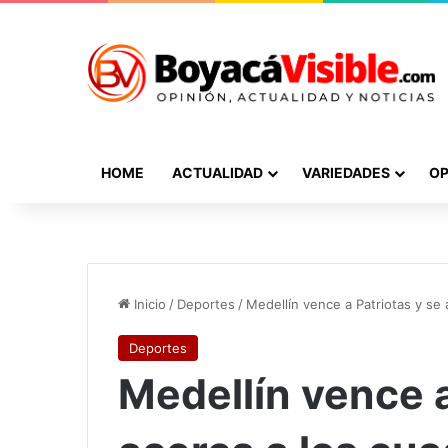
HOME
ACTUALIDAD
VARIEDADES
OP
Inicio
/
Deportes
/
Medellín vence a Patriotas y se
Deportes
Medellín vence a