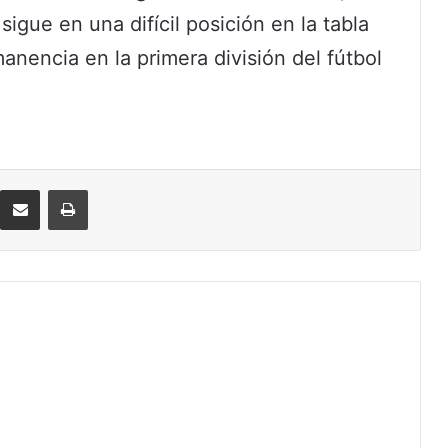
sigue en una difícil posición en la tabla
nencia en la primera división del fútbol
eddit
Compartir por correo electrónico
Imprimir