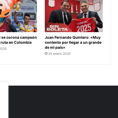
Juan Fernando Quintero: «Muy
l se corona campeón
contento por llegar a un grande
 ruta en Colombia
de mi país»
 2025
24 enero, 2025
as