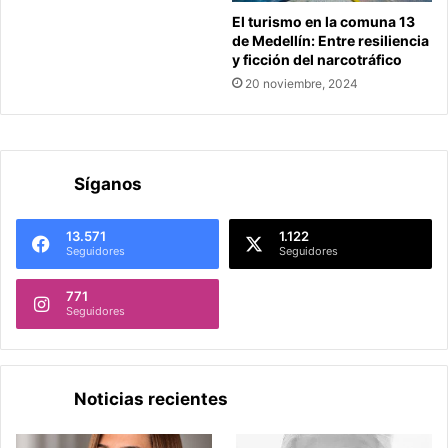
El turismo en la comuna 13
de Medellín: Entre resiliencia
y ficción del narcotráfico
20 noviembre, 2024
Síganos
13.571
1.122
Seguidores
Seguidores
771
Seguidores
Noticias recientes