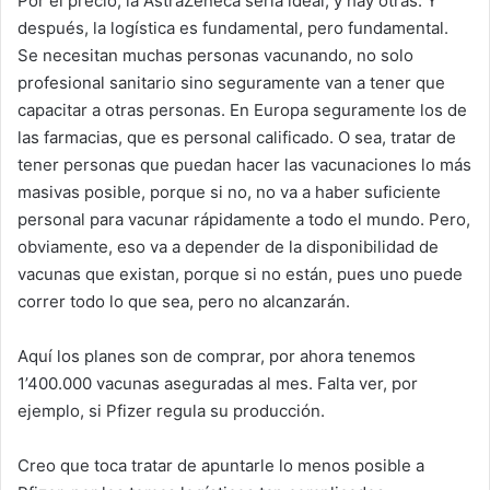
Por el precio, la AstraZeneca sería ideal, y hay otras. Y
después, la logística es fundamental, pero fundamental.
Se necesitan muchas personas vacunando, no solo
profesional sanitario sino seguramente van a tener que
capacitar a otras personas. En Europa seguramente los de
las farmacias, que es personal calificado. O sea, tratar de
tener personas que puedan hacer las vacunaciones lo más
masivas posible, porque si no, no va a haber suficiente
personal para vacunar rápidamente a todo el mundo. Pero,
obviamente, eso va a depender de la disponibilidad de
vacunas que existan, porque si no están, pues uno puede
correr todo lo que sea, pero no alcanzarán.
Aquí los planes son de comprar, por ahora tenemos
1’400.000 vacunas aseguradas al mes. Falta ver, por
ejemplo, si Pfizer regula su producción.
Creo que toca tratar de apuntarle lo menos posible a