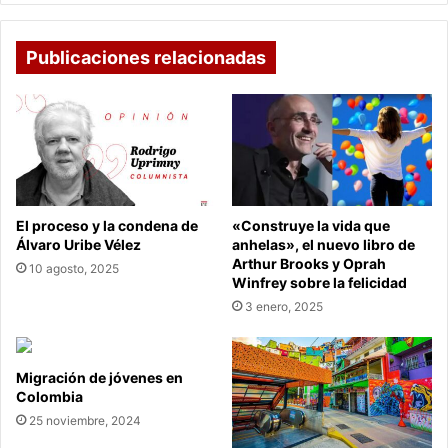
Publicaciones relacionadas
El proceso y la condena de
«Construye la vida que
Álvaro Uribe Vélez
anhelas», el nuevo libro de
Arthur Brooks y Oprah
10 agosto, 2025
Winfrey sobre la felicidad
3 enero, 2025
Migración de jóvenes en
Colombia
25 noviembre, 2024