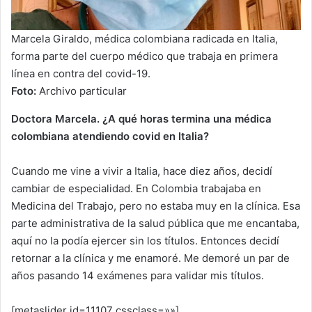
Marcela Giraldo, médica colombiana radicada en Italia,
forma parte del cuerpo médico que trabaja en primera
línea en contra del covid-19.
Foto:
Archivo particular
Doctora Marcela. ¿A qué horas termina una médica
colombiana atendiendo covid en Italia?
Cuando me vine a vivir a Italia, hace diez años, decidí
cambiar de especialidad. En Colombia trabajaba en
Medicina del Trabajo, pero no estaba muy en la clínica. Esa
parte administrativa de la salud pública que me encantaba,
aquí no la podía ejercer sin los títulos. Entonces decidí
retornar a la clínica y me enamoré. Me demoré un par de
años pasando 14 exámenes para validar mis títulos.
[metaslider id=11107 cssclass=»»]