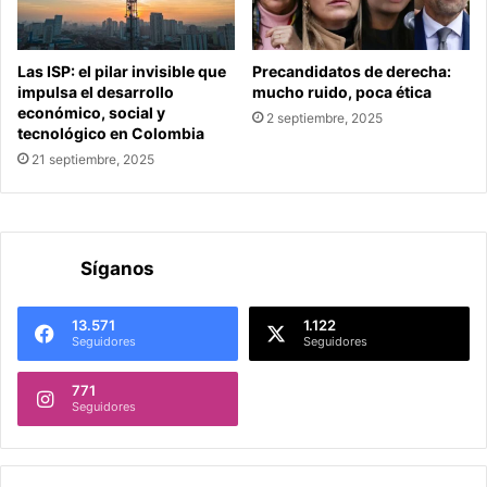
Las ISP: el pilar invisible que
Precandidatos de derecha:
impulsa el desarrollo
mucho ruido, poca ética
económico, social y
2 septiembre, 2025
tecnológico en Colombia
21 septiembre, 2025
Síganos
13.571
1.122
Seguidores
Seguidores
771
Seguidores