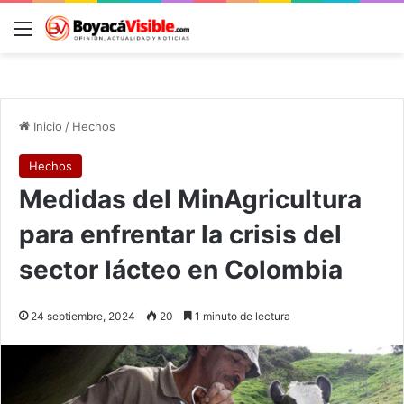
Menú
B
Inicio
/
Hechos
Hechos
Medidas del MinAgricultura
para enfrentar la crisis del
sector lácteo en Colombia
24 septiembre, 2024
20
1 minuto de lectura