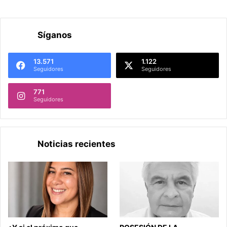
Síganos
13.571
1.122
Seguidores
Seguidores
771
Seguidores
Noticias recientes