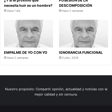
¿Y si el próximo que
POSESIÓN DE LA
necesita huir es un hombre?
DESCOMPOSICIÓN
Hace 1 día
Hace 2 semanas
EMPALME DE YO CON YO
IGNORANCIA FUNCIONAL
Hace 2 semanas
5 julio, 2026
Nuestro propósito: Compartir opinión, actualidad y noticias con la
mejor calidad y sin censura.