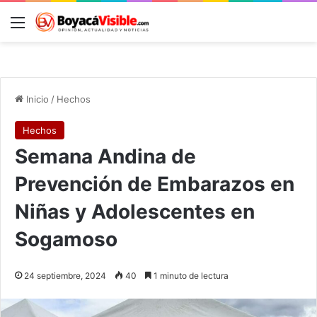
Menú
B
Inicio
/
Hechos
Hechos
Semana Andina de
Prevención de Embarazos en
Niñas y Adolescentes en
Sogamoso
24 septiembre, 2024
40
1 minuto de lectura