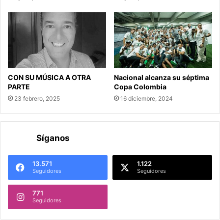
CON SU MÚSICA A OTRA
Nacional alcanza su séptima
PARTE
Copa Colombia
23 febrero, 2025
16 diciembre, 2024
Síganos
13.571
1.122
Seguidores
Seguidores
771
Seguidores