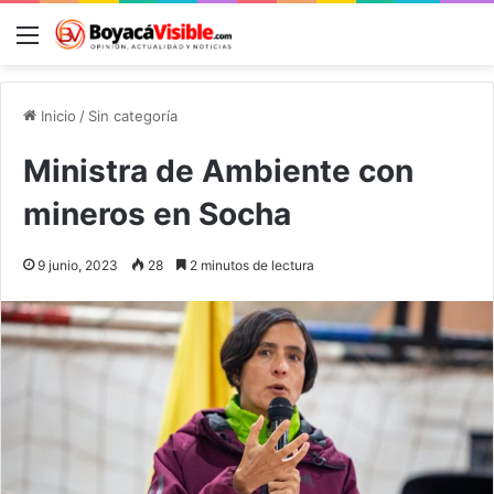
Menú
B
Inicio
/
Sin categoría
Ministra de Ambiente con
mineros en Socha
9 junio, 2023
28
2 minutos de lectura