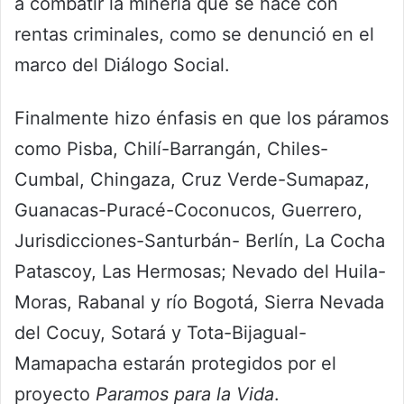
a combatir la minería que se hace con
rentas criminales, como se denunció en el
marco del Diálogo Social.
Finalmente hizo énfasis en que los páramos
como Pisba, Chilí-Barrangán, Chiles-
Cumbal, Chingaza, Cruz Verde-Sumapaz,
Guanacas-Puracé-Coconucos, Guerrero,
Jurisdicciones-Santurbán- Berlín, La Cocha
Patascoy, Las Hermosas; Nevado del Huila-
Moras, Rabanal y río Bogotá, Sierra Nevada
del Cocuy, Sotará y Tota-Bijagual-
Mamapacha estarán protegidos por el
proyecto
Paramos para la Vida
.