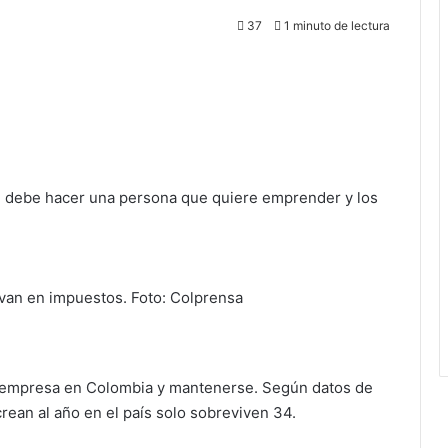
37
1 minuto de lectura
ue debe hacer una persona que quiere emprender y los
van en impuestos. Foto: Colprensa
na empresa en Colombia y mantenerse. Según datos de
ean al año en el país solo sobreviven 34.