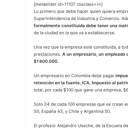
[metaslider id=11107 cssclass=»»]
Lo primero que debe hacer quien quiera empren
Superintendencia de Industria y Comercio. A
formalmente constituida debe tener una matr
de la ciudad en la que va a establecerse.
Una vez que la empresa esté constituida, a to
prestaciones.
A un empresario, un empleado q
$1’400.000.
Un empresario en Colombia debe pagar
impues
retención en la fuente, ICA, Impuesto al pat
total, por cada $100 que gane una empresa, $
Solo 34 de cada 100 empresas que se crean e
30, España 43, y Chile y Argentina 50.
El profesor Alejandro Useche, de la Escuela de