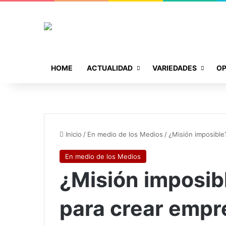
HOME
ACTUALIDAD
VARIEDADES
OP
Inicio
/
En medio de los Medios
/
¿Misión imposible
En medio de los Medios
¿Misión imposibl
para crear empr