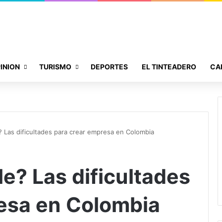
INION
TURISMO
DEPORTES
EL TINTEADERO
CA
? Las dificultades para crear empresa en Colombia
e? Las dificultades
esa en Colombia