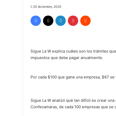
20 diciembre, 2020
Facebook
X
LinkedIn
Pinterest
Reddit
Sigue La W explica cuáles son los trámites q
impuestos que debe pagar anualmente.
Por cada $100 que gane una empresa, $67 se 
Sigue La W analizó qué tan difícil es crear u
Confecamaras, de cada 100 empresas que se cr