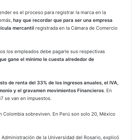
der es el proceso para registrar la marca en la
demás,
hay que recordar que para ser una empresa
ícula mercantil
registrada en la Cámara de Comercio
dos los empleados debe pagarle sus respectivas
ue gane el mínimo le cuesta alrededor de
to de renta del 33% de los ingresos anuales, el IVA,
rimonio y el gravamen movimientos Financieros
. En
67 se van en impuestos.
n Colombia sobreviven. En Perú son solo 20, México
 Administración de la Universidad del Rosario, explicó