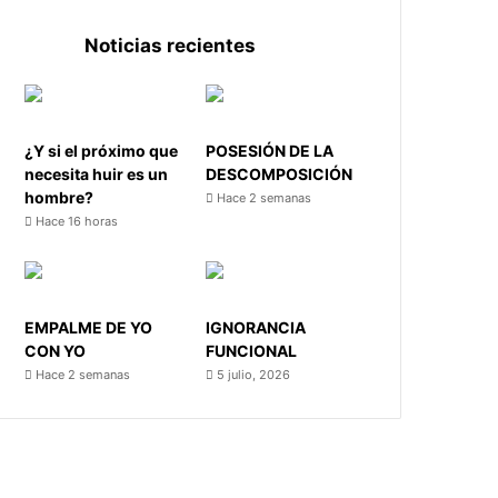
Noticias recientes
¿Y si el próximo que
POSESIÓN DE LA
necesita huir es un
DESCOMPOSICIÓN
hombre?
Hace 2 semanas
Hace 16 horas
EMPALME DE YO
IGNORANCIA
CON YO
FUNCIONAL
Hace 2 semanas
5 julio, 2026