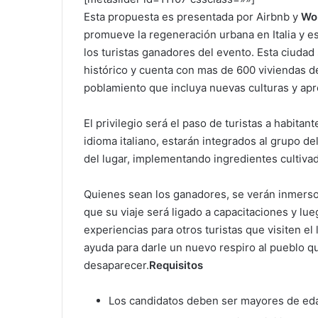
Esta propuesta es presentada por Airbnb y
Won
promueve la regeneración urbana en Italia y e
los turistas ganadores del evento. Esta ciudad
histórico y cuenta con mas de 600 viviendas des
poblamiento que incluya nuevas culturas y aprop
El privilegio será el paso de turistas a habita
idioma italiano, estarán integrados al grupo 
del lugar, implementando ingredientes cultiva
Quienes sean los ganadores, se verán inmersos
que su viaje será ligado a capacitaciones y lu
experiencias para otros turistas que visiten el
ayuda para darle un nuevo respiro al pueblo q
desaparecer.
Requisitos
Los candidatos deben ser mayores de ed