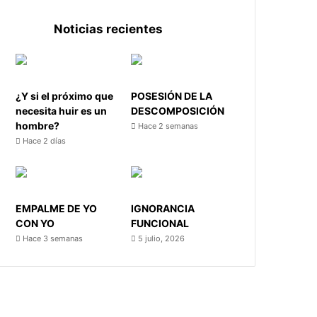
Noticias recientes
¿Y si el próximo que
POSESIÓN DE LA
necesita huir es un
DESCOMPOSICIÓN
hombre?
Hace 2 semanas
Hace 2 días
EMPALME DE YO
IGNORANCIA
CON YO
FUNCIONAL
Hace 3 semanas
5 julio, 2026