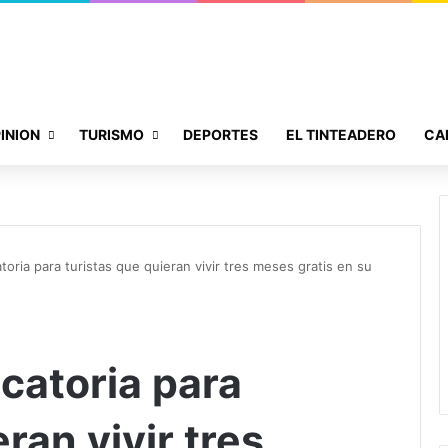
INION
TURISMO
DEPORTES
EL TINTEADERO
CA
atoria para turistas que quieran vivir tres meses gratis en su
ocatoria para
ran vivir tres