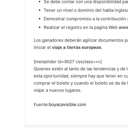
Se debe contar con una disponibilidad par
Tener un nivel o dominio del habla inglesa
Demostrar compromiso a la contribución a
Realizar el registro en la pagina Web
www.
Los ganadores deberán agilizar documentos pa
iniciar el
viaje a tierras europeas
.
[metaslider id=9027 cssclass=»»]
Quienes estén al tanto de las tendencias y de 
esta oportunidad, siempre hay que tener en cu
comprar el boleto y cuando el boleto se da de f
viajar a nuevos lugares.
Fuente:
boyacavisible.com