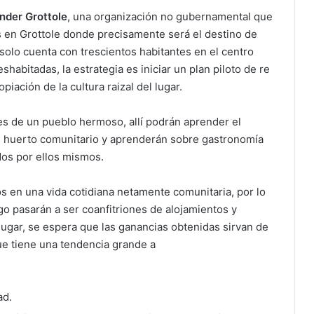
der Grottole
, una organización no gubernamental que
s en Grottole donde precisamente será el destino de
 solo cuenta con trescientos habitantes en el centro
habitadas, la estrategia es iniciar un plan piloto de re
iación de la cultura raizal del lugar.
ntes de un pueblo hermoso, allí podrán aprender el
del huerto comunitario y aprenderán sobre gastronomía
dos por ellos mismos.
 en una vida cotidiana netamente comunitaria, por lo
ego pasarán a ser coanfitriones de alojamientos y
 lugar, se espera que las ganancias obtenidas sirvan de
ue tiene una tendencia grande a
ad.