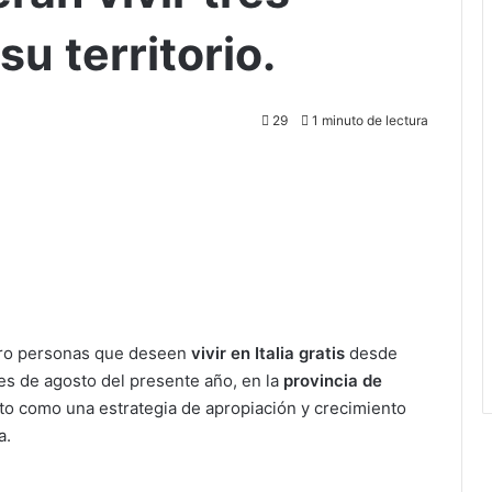
u territorio.
29
1 minuto de lectura
atro personas que deseen
vivir en Italia gratis
desde
mes de agosto del presente año, en la
provincia de
sto como una estrategia de apropiación y crecimiento
a.