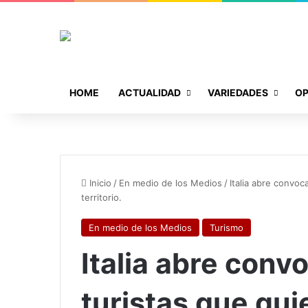
HOME
ACTUALIDAD
VARIEDADES
OP
Inicio
/
En medio de los Medios
/
Italia abre convoc
territorio.
En medio de los Medios
Turismo
Italia abre conv
turistas que quie