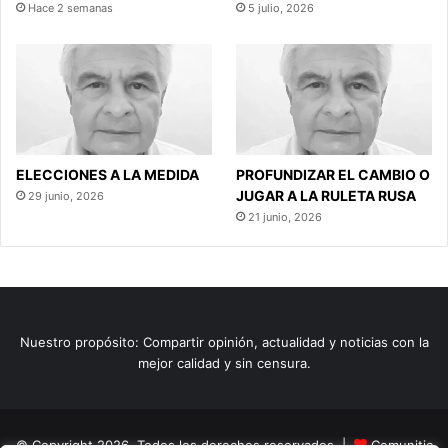
Hace 2 semanas
5 julio, 2026
ELECCIONES A LA MEDIDA
PROFUNDIZAR EL CAMBIO O
JUGAR A LA RULETA RUSA
29 junio, 2026
21 junio, 2026
Nuestro propósito: Compartir opinión, actualidad y noticias con la
mejor calidad y sin censura.
© Copyright 2026, Todos los derechos reservados |
Comunitic