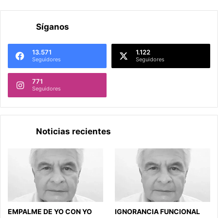
Síganos
13.571
1.122
Seguidores
Seguidores
771
Seguidores
Noticias recientes
EMPALME DE YO CON YO
IGNORANCIA FUNCIONAL