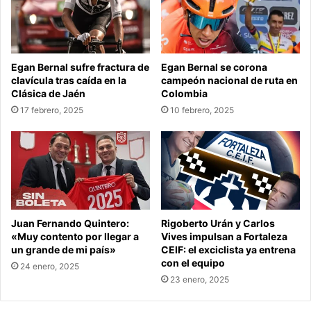
Egan Bernal sufre fractura de
Egan Bernal se corona
clavícula tras caída en la
campeón nacional de ruta en
Clásica de Jaén
Colombia
17 febrero, 2025
10 febrero, 2025
Juan Fernando Quintero:
Rigoberto Urán y Carlos
«Muy contento por llegar a
Vives impulsan a Fortaleza
un grande de mi país»
CEIF: el exciclista ya entrena
con el equipo
24 enero, 2025
23 enero, 2025