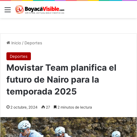
Menú
B
Inicio
/
Deportes
Deportes
Movistar Team planifica el
futuro de Nairo para la
temporada 2025
2 octubre, 2024
27
2 minutos de lectura